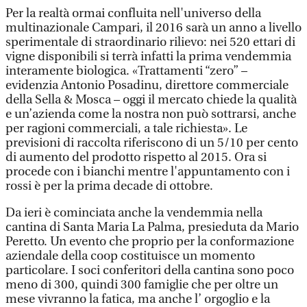
Per la realtà ormai confluita nell'universo della
multinazionale Campari, il 2016 sarà un anno a livello
sperimentale di straordinario rilievo: nei 520 ettari di
vigne disponibili si terrà infatti la prima vendemmia
interamente biologica. «Trattamenti “zero” –
evidenzia Antonio Posadinu, direttore commerciale
della Sella & Mosca – oggi il mercato chiede la qualità
e un’azienda come la nostra non può sottrarsi, anche
per ragioni commerciali, a tale richiesta». Le
previsioni di raccolta riferiscono di un 5/10 per cento
di aumento del prodotto rispetto al 2015. Ora si
procede con i bianchi mentre l'appuntamento con i
rossi è per la prima decade di ottobre.
Da ieri è cominciata anche la vendemmia nella
cantina di Santa Maria La Palma, presieduta da Mario
Peretto. Un evento che proprio per la conformazione
aziendale della coop costituisce un momento
particolare. I soci conferitori della cantina sono poco
meno di 300, quindi 300 famiglie che per oltre un
mese vivranno la fatica, ma anche l’ orgoglio e la