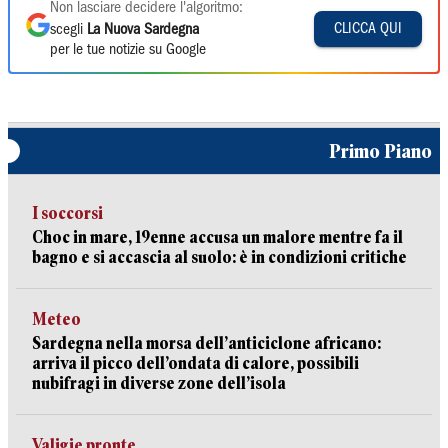
Non lasciare decidere l'algoritmo:
CLICCA QUI
scegli
La Nuova Sardegna
per le tue notizie su Google
Primo Piano
I soccorsi
Choc in mare, 19enne accusa un malore mentre fa il
bagno e si accascia al suolo: è in condizioni critiche
Meteo
Sardegna nella morsa dell’anticiclone africano:
arriva il picco dell’ondata di calore, possibili
nubifragi in diverse zone dell’isola
Valigie pronte