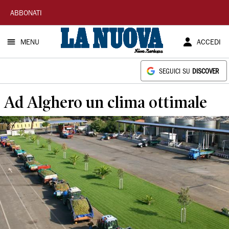
La
ABBONATI
Nuova
MENU
ACCEDI
Sardegna
SEGUICI SU
DISCOVER
Ad Alghero un clima ottimale