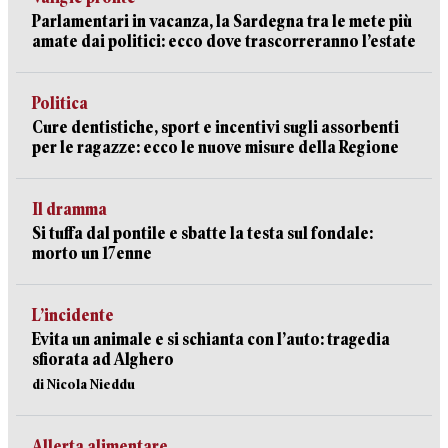
Parlamentari in vacanza, la Sardegna tra le mete più
amate dai politici: ecco dove trascorreranno l’estate
Politica
Cure dentistiche, sport e incentivi sugli assorbenti
per le ragazze: ecco le nuove misure della Regione
Il dramma
Si tuffa dal pontile e sbatte la testa sul fondale:
morto un 17enne
L’incidente
Evita un animale e si schianta con l’auto: tragedia
sfiorata ad Alghero
di Nicola Nieddu
Allerta alimentare