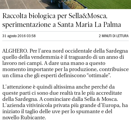
Raccolta biologica per Sella&Mosca,
sperimentazione a Santa Maria La Palma
31 agosto 2016 03:58
2 MINUTI DI LETTURA
ALGHERO. Per l'area nord occidentale della Sardegna
quello della vendemmia è il traguardo di un anno di
lavoro nei campi. A dare una mano a questo
momento importante per la produzione, contribuisce
un clima che gli esperti definiscono “ottimale”.
L'attenzione è quindi altissima anche perché da
queste parti ci sono due realtà tra le più accreditate
della Sardegna. A cominciare dalla Sella & Mosca.
L'azienda vitivinicola privata più grande d'Europa, ha
iniziato il taglio delle uve per lo spumante e del
novello Rubicante.