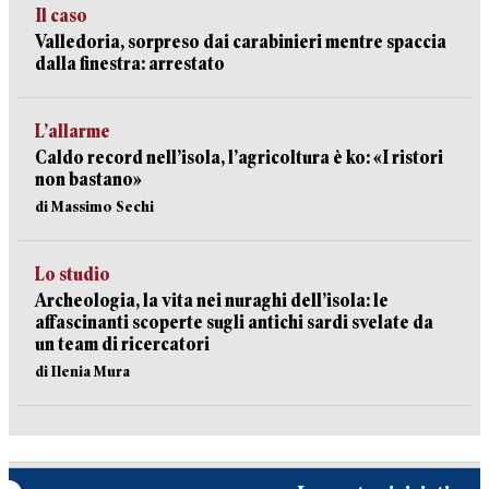
Il caso
Valledoria, sorpreso dai carabinieri mentre spaccia
dalla finestra: arrestato
L’allarme
Caldo record nell’isola, l’agricoltura è ko: «I ristori
non bastano»
di Massimo Sechi
Lo studio
Archeologia, la vita nei nuraghi dell’isola: le
affascinanti scoperte sugli antichi sardi svelate da
un team di ricercatori
di Ilenia Mura