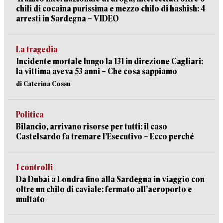
chili di cocaina purissima e mezzo chilo di hashish: 4
arresti in Sardegna – VIDEO
La tragedia
Incidente mortale lungo la 131 in direzione Cagliari:
la vittima aveva 53 anni – Che cosa sappiamo
di Caterina Cossu
Politica
Bilancio, arrivano risorse per tutti: il caso
Castelsardo fa tremare l’Esecutivo – Ecco perché
I controlli
Da Dubai a Londra fino alla Sardegna in viaggio con
oltre un chilo di caviale: fermato all’aeroporto e
multato