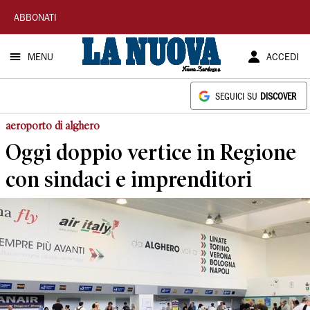
La
ABBONATI
Nuova
MENU
ACCEDI
Sardegna
SEGUICI SU
DISCOVER
aeroporto di alghero
Oggi doppio vertice in Regione
con sindaci e imprenditori