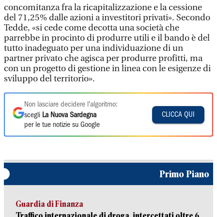
concomitanza fra la ricapitalizzazione e la cessione
del 71,25% dalle azioni a investitori privati». Secondo
Tedde, «si cede come decotta una società che
parrebbe in procinto di produrre utili e il bando è del
tutto inadeguato per una individuazione di un
partner privato che agisca per produrre profitti, ma
con un progetto di gestione in linea con le esigenze di
sviluppo del territorio».
Non lasciare decidere l'algoritmo:
CLICCA QUI
scegli
La Nuova Sardegna
per le tue notizie su Google
Primo Piano
Guardia di Finanza
Traffico internazionale di droga, intercettati oltre 6