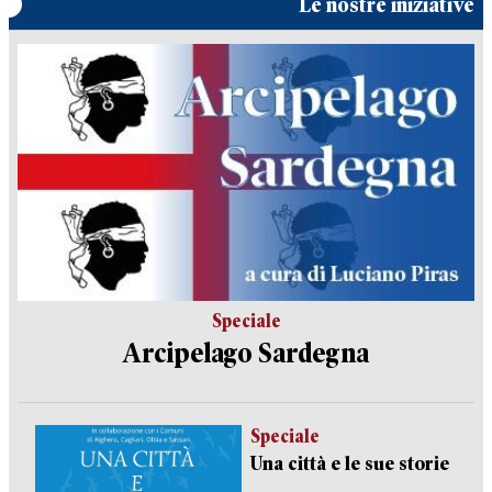
Le nostre iniziative
Speciale
Arcipelago Sardegna
Speciale
Una città e le sue storie