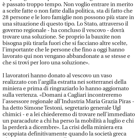
è passato troppo tempo. Non voglio entrare in merito
a scelte fatte o non fatte dalla politica, sta di fatto che
28 persone e le loro famiglie non possono più stare in
una situazione di questo tipo. Lo Stato, attraverso il
governo regionale - ha concluso il vescovo - dovrà
trovare una soluzione. Se proprio la bauxite non
bisogna più tirarla fuori che si facciano altre scelte,
l’importante che le persone che fino a oggi hanno
lavorato qui non vengano abbandonate a se stesse e
che si trovi per loro una soluzione».
I lavoratori hanno donato al vescovo un vaso
realizzato con l’argilla estratta nei sotterranei della
miniera e prima di ringraziarlo lo hanno aggiornato
sulla vertenza. «Domani a Cagliari incontreremo
l’assessore regionale all’Industria Maria Grazia Piras -
ha detto Simone Testoni, segretario generale Ugl
chimici - e a lei chiederemo di trovare nell’immediato
un paracadute a chi ha perso la mobilità a luglio e chi
la perderà a dicembre». La crisi della miniera era
scoppiata definitivamente quando la società greca