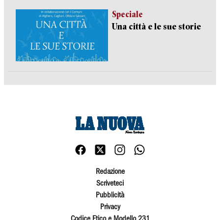
Speciale
Una città e le sue storie
Redazione
Scriveteci
Pubblicità
Privacy
Codice Etico e Modello 231