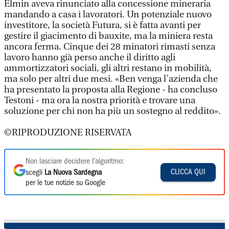
Elmin aveva rinunciato alla concessione mineraria
mandando a casa i lavoratori. Un potenziale nuovo
investitore, la società Futura, si è fatta avanti per
gestire il giacimento di bauxite, ma la miniera resta
ancora ferma. Cinque dei 28 minatori rimasti senza
lavoro hanno già perso anche il diritto agli
ammortizzatori sociali, gli altri restano in mobilità,
ma solo per altri due mesi. «Ben venga l’azienda che
ha presentato la proposta alla Regione - ha concluso
Testoni - ma ora la nostra priorità e trovare una
soluzione per chi non ha più un sostegno al reddito».
©RIPRODUZIONE RISERVATA
Non lasciare decidere l'algoritmo:
CLICCA QUI
scegli
La Nuova Sardegna
per le tue notizie su Google