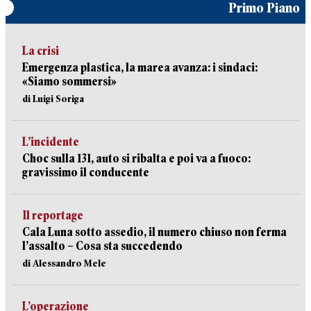
Primo Piano
La crisi
Emergenza plastica, la marea avanza: i sindaci:
«Siamo sommersi»
di Luigi Soriga
L’incidente
Choc sulla 131, auto si ribalta e poi va a fuoco:
gravissimo il conducente
Il reportage
Cala Luna sotto assedio, il numero chiuso non ferma
l’assalto – Cosa sta succedendo
di Alessandro Mele
L’operazione