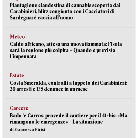
Piantagione clandestina di cannabis scoperta dai
Carabinieri, blitz congiunto con i Cacciatori di
Sardegna: è caccia all’uomo
Meteo
Caldo africano, attesa una nuova fiammata: l’isola
sarà la regione più colpita – Quando è prevista
l’impennata
Estate
Costa Smeralda, controlli a tappeto dei Carabinieri:
20 arresti e 135 denunce in un mese
Carcere
Badu ‘e Carros, procede il cantiere per il 41-bis: «Ma
rimangono le emergenze» – La situazione
di Francesco Pirisi