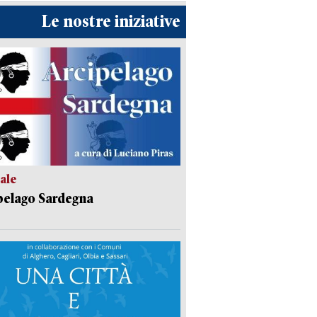
Le nostre iniziative
ale
pelago Sardegna