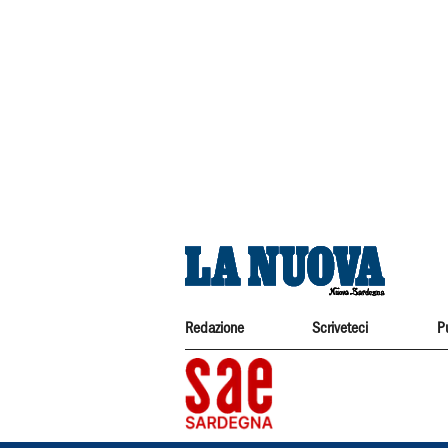
Redazione
Scriveteci
P