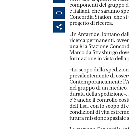
componenti del gruppo di 
e italiani, che saranno sp
Concordia Station, che si 
progetto di ricerca.
«In Antartide, lontano dal
ricerca permanenti, ovver
una è la Stazione Concordi
Marco da Strasburgo dove 
formazione in vista della
«Lo scopo della spedizione
prevalentemente di osser
Contemporaneamente l'Age
nel gruppo di un medico, 
durata della spedizione». I
c'è anche il controllo cos
dell’Esa, con lo scopo di
condizioni di vita estreme
futura missione spaziale 