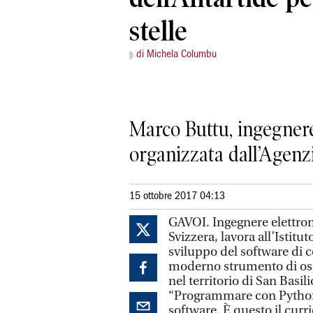
stelle
di Michela Columbu
Marco Buttu, ingegnere
organizzata dall’Agenz
15 ottobre 2017 04:13
GAVOI. Ingegnere elettron
Svizzera, lavora all’Istitu
sviluppo del software di c
moderno strumento di osse
nel territorio di San Basil
“Programmare con Python”
software. È questo il cur