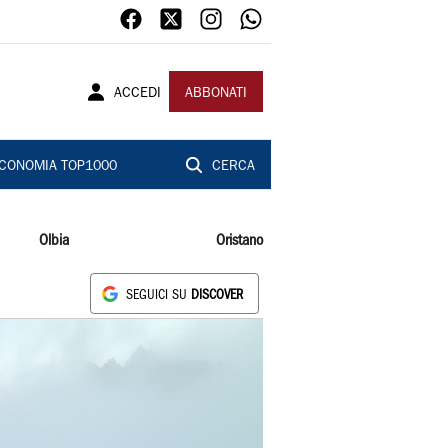
ACCEDI
ABBONATI
CONOMIA TOP1000
CERCA
Olbia
Oristano
SEGUICI SU
DISCOVER