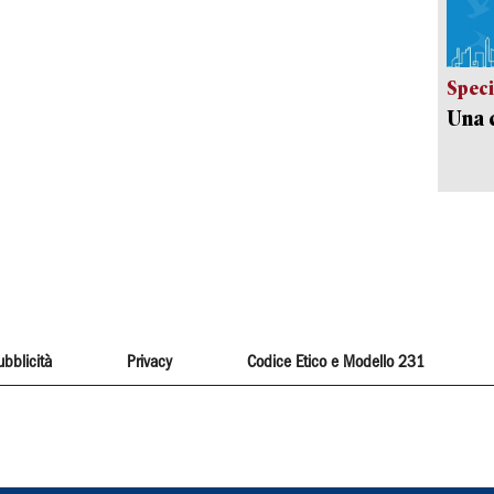
Speci
Una c
ubblicità
Privacy
Codice Etico e Modello 231