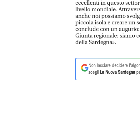
eccellenti in questo setto
livello mondiale. Attraver
anche noi possiamo svolg
piccola isola e creare un 
conclude con un augurio: 
Giunta regionale: siamo ce
della Sardegna».
Non lasciare decidere l'algor
scegli
La Nuova Sardegna
pe