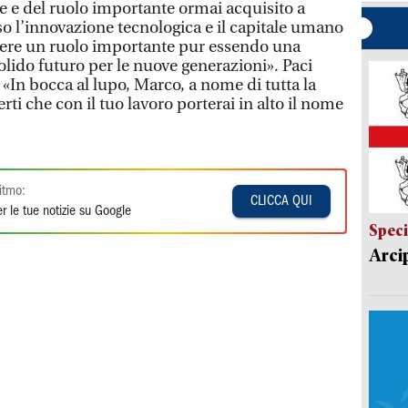
re e del ruolo importante ormai acquisito a
so l’innovazione tecnologica e il capitale umano
ere un ruolo importante pur essendo una
solido futuro per le nuove generazioni». Paci
«In bocca al lupo, Marco, a nome di tutta la
rti che con il tuo lavoro porterai in alto il nome
itmo:
CLICCA QUI
r le tue notizie su Google
Speci
Arci