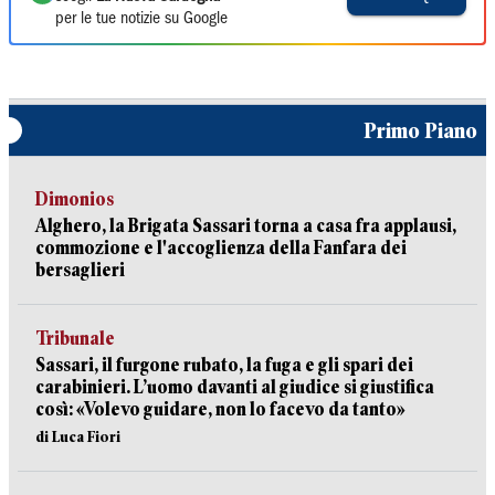
per le tue notizie su Google
Primo Piano
Dimonios
Alghero, la Brigata Sassari torna a casa fra applausi,
commozione e l'accoglienza della Fanfara dei
bersaglieri
Tribunale
Sassari, il furgone rubato, la fuga e gli spari dei
carabinieri. L’uomo davanti al giudice si giustifica
così: «Volevo guidare, non lo facevo da tanto»
di Luca Fiori