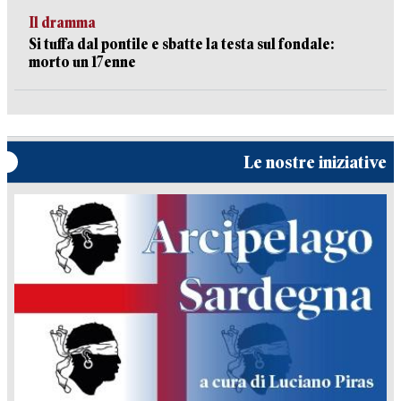
Il dramma
Si tuffa dal pontile e sbatte la testa sul fondale:
morto un 17enne
Le nostre iniziative