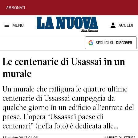
La
ABBONATI
Nuova
MENU
ACCEDI
Sardegna
SEGUICI SU
DISCOVER
Le centenarie di Usassai in un
murale
Un murale che raffigura le quattro ultime
centenarie di Ussassai campeggia da
qualche giorno in un edificio all'entrata del
paese. L'opera “Ussassai paese di
centenari” (nella foto) è dedicata alle...