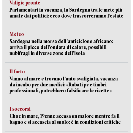
Valigie pronte
Parlamentari in vacanza, la Sardegna tra le mete più
amate dai politici: ecco dove trascorreranno l’estate
Meteo
Sardegna nella morsa dell’anticiclone africano:
arriva il picco dell’ondata di calore, possibili
nubifragi in diverse zone dell’isola
Il furto
Vanno al mare e trovano l’auto svaligiata, vacanza
da incubo per due medici: «Rubati pc e timbri
professionali, potrebbero falsificare le ricette»
I soccorsi
Choc in mare, 19enne accusa un malore mentre fa il
bagno e si accascia al suolo: è in condizioni critiche