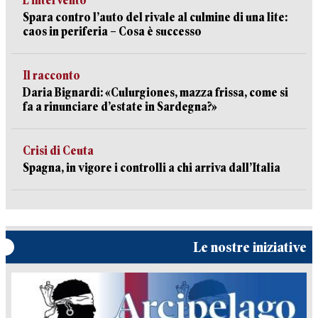
L’intervento
Spara contro l’auto del rivale al culmine di una lite:
caos in periferia – Cosa è successo
Il racconto
Daria Bignardi: «Culurgiones, mazza frissa, come si
fa a rinunciare d’estate in Sardegna?»
Crisi di Ceuta
Spagna, in vigore i controlli a chi arriva dall’Italia
Le nostre iniziative