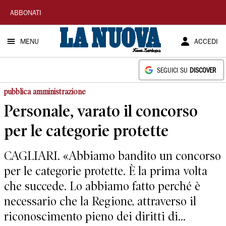
La
ABBONATI
Nuova
MENU
ACCEDI
Sardegna
SEGUICI SU
DISCOVER
pubblica amministrazione
Personale, varato il concorso
per le categorie protette
CAGLIARI. «Abbiamo bandito un concorso
per le categorie protette. È la prima volta
che succede. Lo abbiamo fatto perché è
necessario che la Regione, attraverso il
riconoscimento pieno dei diritti di...