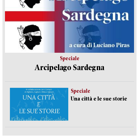
Speciale
Arcipelago Sardegna
Speciale
Una città e le sue storie