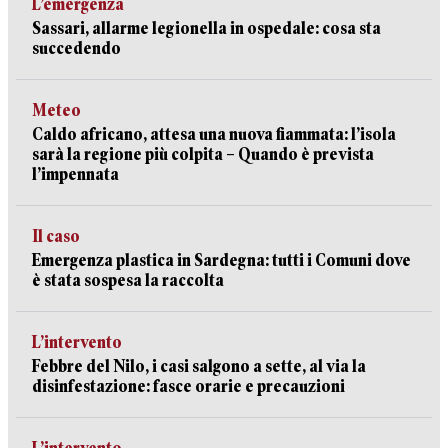
L’emergenza
Sassari, allarme legionella in ospedale: cosa sta
succedendo
Meteo
Caldo africano, attesa una nuova fiammata: l’isola
sarà la regione più colpita – Quando è prevista
l’impennata
Il caso
Emergenza plastica in Sardegna: tutti i Comuni dove
è stata sospesa la raccolta
L’intervento
Febbre del Nilo, i casi salgono a sette, al via la
disinfestazione: fasce orarie e precauzioni