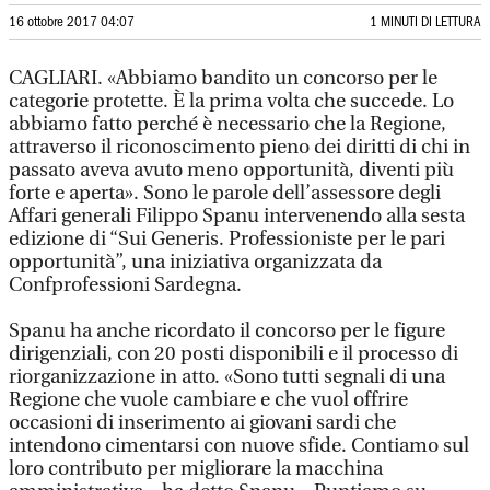
16 ottobre 2017 04:07
1 MINUTI DI LETTURA
CAGLIARI. «Abbiamo bandito un concorso per le
categorie protette. È la prima volta che succede. Lo
abbiamo fatto perché è necessario che la Regione,
attraverso il riconoscimento pieno dei diritti di chi in
passato aveva avuto meno opportunità, diventi più
forte e aperta». Sono le parole dell’assessore degli
Affari generali Filippo Spanu intervenendo alla sesta
edizione di “Sui Generis. Professioniste per le pari
opportunità”, una iniziativa organizzata da
Confprofessioni Sardegna.
Spanu ha anche ricordato il concorso per le figure
dirigenziali, con 20 posti disponibili e il processo di
riorganizzazione in atto. «Sono tutti segnali di una
Regione che vuole cambiare e che vuol offrire
occasioni di inserimento ai giovani sardi che
intendono cimentarsi con nuove sfide. Contiamo sul
loro contributo per migliorare la macchina