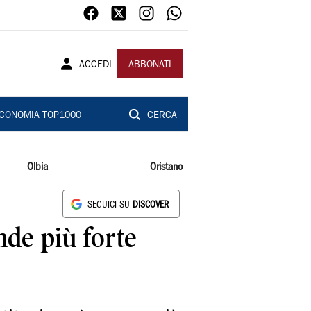
ACCEDI
ABBONATI
CONOMIA TOP1000
CERCA
Olbia
Oristano
SEGUICI SU
DISCOVER
nde più forte