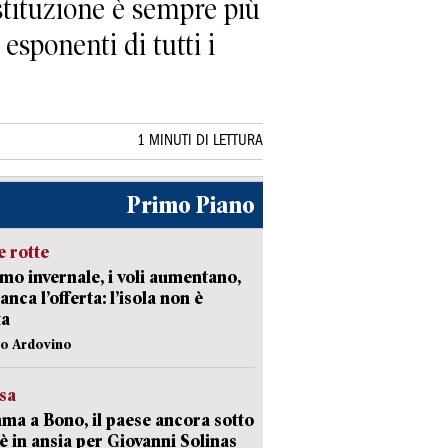
ostituzione è sempre più
esponenti di tutti i
1 MINUTI DI LETTURA
Primo Piano
 rotte
mo invernale, i voli aumentano,
nca l’offerta: l’isola non è
ta
lo Ardovino
esa
a a Bono, il paese ancora sotto
è in ansia per Giovanni Solinas