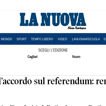
A MONDO
SPORT
TEMPO LIBERO
VIDEO
LANUOVA@SCUOLA
E
SCEGLI L'EDIZIONE
Cagliari
Nuoro
 d’accordo sul referendum: re