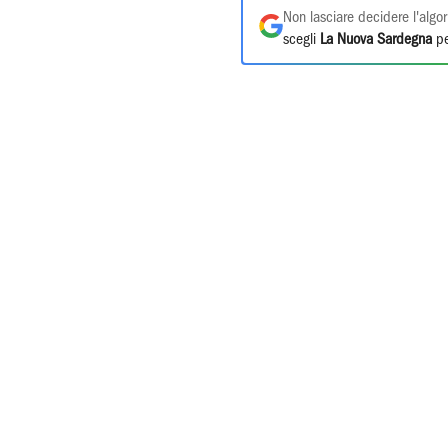
Non lasciare decidere l'algor
scegli
La Nuova Sardegna
pe