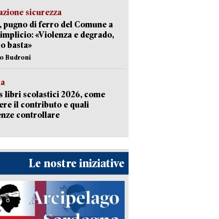
zione sicurezza
, pugno di ferro del Comune a
implicio: «Violenza e degrado,
o basta»
io Budroni
la
 libri scolastici 2026, come
ere il contributo e quali
nze controllare
Le nostre iniziative