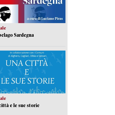
ale
pelago Sardegna
ale
ittà e le sue storie