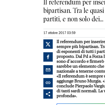
Il referendum per inser
bipartisan. Tra le quasi
partiti, e non solo dei...
17 ottobre 2017 03:59
Il referendum per inserire
sempre più bipartisan. Tra
di esponenti di tutti i par
proposto. Dal Pd a Forza I
sono d’accordo e firmerò –
sarebbe un elemento che r
nazionale a tenerne cont
«Il referendum è sempre u
aggiunge Bruno Murgia. «Be
conclude Pierpaolo Vargiu 
di tanti sardi normali. La
profonda».