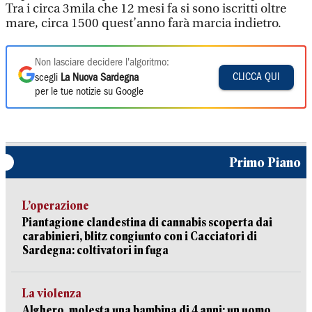
Tra i circa 3mila che 12 mesi fa si sono iscritti oltre
mare, circa 1500 quest’anno farà marcia indietro.
Non lasciare decidere l'algoritmo:
CLICCA QUI
scegli
La Nuova Sardegna
per le tue notizie su Google
Primo Piano
L’operazione
Piantagione clandestina di cannabis scoperta dai
carabinieri, blitz congiunto con i Cacciatori di
Sardegna: coltivatori in fuga
La violenza
Alghero, molesta una bambina di 4 anni: un uomo