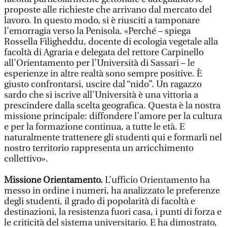
proposte alle richieste che arrivano dal mercato del
lavoro. In questo modo, si è riusciti a tamponare
l’emorragia verso la Penisola. «Perché – spiega
Rossella Filigheddu, docente di ecologia vegetale alla
facoltà di Agraria e delegata del rettore Carpinello
all’Orientamento per l’Università di Sassari – le
esperienze in altre realtà sono sempre positive. È
giusto confrontarsi, uscire dal “nido”. Un ragazzo
sardo che si iscrive all’Università è una vittoria a
prescindere dalla scelta geografica. Questa è la nostra
missione principale: diffondere l’amore per la cultura
e per la formazione continua, a tutte le età. E
naturalmente trattenere gli studenti qui e formarli nel
nostro territorio rappresenta un arricchimento
collettivo».
Missione Orientamento.
L’ufficio Orientamento ha
messo in ordine i numeri, ha analizzato le preferenze
degli studenti, il grado di popolarità di facoltà e
destinazioni, la resistenza fuori casa, i punti di forza e
le criticità del sistema universitario. E ha dimostrato,