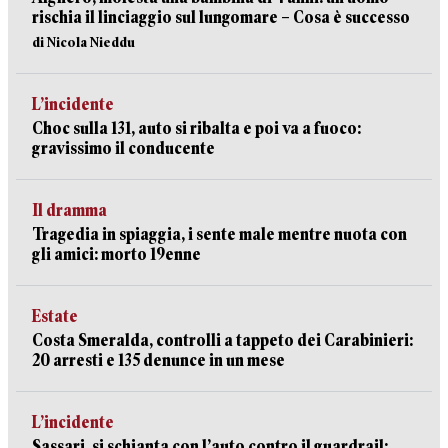
rischia il linciaggio sul lungomare – Cosa è successo
di Nicola Nieddu
L’incidente
Choc sulla 131, auto si ribalta e poi va a fuoco:
gravissimo il conducente
Il dramma
Tragedia in spiaggia, i sente male mentre nuota con
gli amici: morto 19enne
Estate
Costa Smeralda, controlli a tappeto dei Carabinieri:
20 arresti e 135 denunce in un mese
L’incidente
Sassari, si schianta con l’auto contro il guardrail: