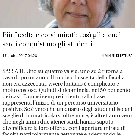
Più facoltà e corsi mirati: così gli atenei
sardi conquistano gli studenti
17 ottobre 2017 04:28
4 MINUTI DI LETTURA
SASSARI. Uno su quattro va via, uno su 2 ritorna a
casa dopo un anno. Il motivo: la scelta della facoltà
non era azzeccata, vivere lontano è complicato e
molto costoso. Quindi si ricomincia, nel 50 per cento
dei casi. E quasi sempre il rientro alla base
rappresenta l’inizio di un percorso universitario
positivo. Se è vero che un quarto degli studenti isolani
sceglie di immatricolarsi oltre mare, è altrettanto vero
che negli anni i due atenei sardi hanno saputo
diversificare la loro offerta, con l’apertura mirata di
facoltà particolarmente gettonate e adeguando le