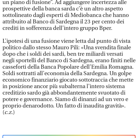
un piano di fusione”. Ad aggiungere incertezza alle
prospettive della banca sarda c’è un altro aspetto
sottolineato dagli esperti di Mediobanca che hanno
attribuito al Banco di Sardegna il 23 per cento dei
crediti in sofferenza dell’intero gruppo Bper.
L’ipotesi di una fusione viene letta dal punto di vista
politico dallo stesso Mauro Pili: «Una svendita finale
dopo che i soldi dei sardi, ben tre miliardi versati
negli sportelli del Banco di Sardegna, erano finiti nelle
casseforti della Banca Popolare dell’Emilia Romagna.
Soldi sottratti all’economia della Sardegna. Un golpe
economico finanziario giocato sottotraccia che mette
in posizione ancor più subalterna l’intero sistema
creditizio sardo già abbondantemente svuotato di
potere e governance. Siamo di dinanzi ad un vero e
proprio denarodotto. Un fatto di inaudita gravità».
(
c.z.
)