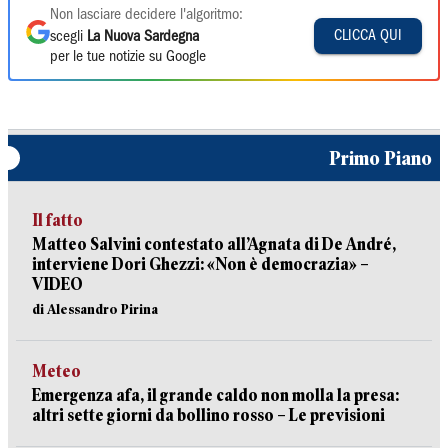
Non lasciare decidere l'algoritmo:
CLICCA QUI
scegli
La Nuova Sardegna
per le tue notizie su Google
Primo Piano
Il fatto
Matteo Salvini contestato all’Agnata di De André,
interviene Dori Ghezzi: «Non è democrazia» –
VIDEO
di Alessandro Pirina
Meteo
Emergenza afa, il grande caldo non molla la presa:
altri sette giorni da bollino rosso – Le previsioni