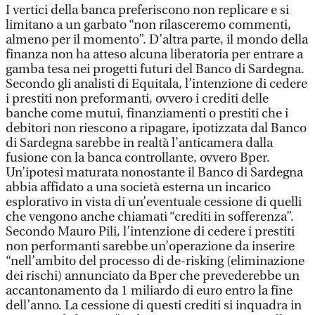
I vertici della banca preferiscono non replicare e si
limitano a un garbato “non rilasceremo commenti,
almeno per il momento”. D’altra parte, il mondo della
finanza non ha atteso alcuna liberatoria per entrare a
gamba tesa nei progetti futuri del Banco di Sardegna.
Secondo gli analisti di Equitala, l’intenzione di cedere
i prestiti non preformanti, ovvero i crediti delle
banche come mutui, finanziamenti o prestiti che i
debitori non riescono a ripagare, ipotizzata dal Banco
di Sardegna sarebbe in realtà l’anticamera dalla
fusione con la banca controllante, ovvero Bper.
Un’ipotesi maturata nonostante il Banco di Sardegna
abbia affidato a una società esterna un incarico
esplorativo in vista di un’eventuale cessione di quelli
che vengono anche chiamati “crediti in sofferenza”.
Secondo Mauro Pili, l’intenzione di cedere i prestiti
non performanti sarebbe un’operazione da inserire
“nell’ambito del processo di de-risking (eliminazione
dei rischi) annunciato da Bper che prevederebbe un
accantonamento da 1 miliardo di euro entro la fine
dell’anno. La cessione di questi crediti si inquadra in