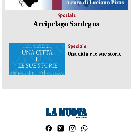
Speciale
Arcipelago Sardegna
Speciale
Una città e le sue storie