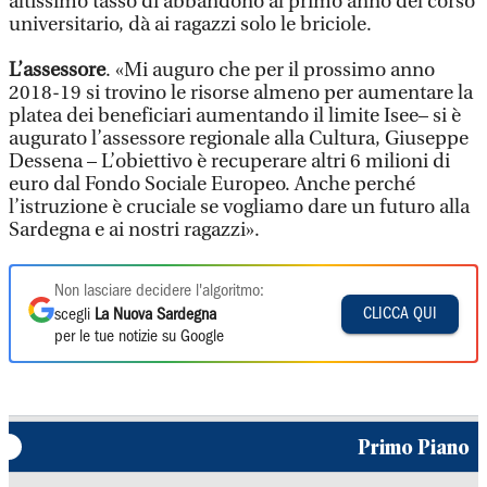
altissimo tasso di abbandono al primo anno del corso
universitario, dà ai ragazzi solo le briciole.
L’assessore
. «Mi auguro che per il prossimo anno
2018-19 si trovino le risorse almeno per aumentare la
platea dei beneficiari aumentando il limite Isee– si è
augurato l’assessore regionale alla Cultura, Giuseppe
Dessena – L’obiettivo è recuperare altri 6 milioni di
euro dal Fondo Sociale Europeo. Anche perché
l’istruzione è cruciale se vogliamo dare un futuro alla
Sardegna e ai nostri ragazzi».
Non lasciare decidere l'algoritmo:
CLICCA QUI
scegli
La Nuova Sardegna
per le tue notizie su Google
Primo Piano