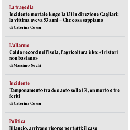
La tragedia
Incidente mortale lungo la 131 in direzione Cagliari:
la vittima aveva 53 anni – Che cosa sappiamo
di Caterina Cossu
L’allarme
Caldo record nell’isola, l’agricoltura è ko: «I ristori
non bastano»
di Massimo Sechi
Incidente
Tamponamento tra due auto sulla 131, un morto e tre
feriti
di Caterina Cossu
Politica
Bilancio, arrivano risorse per tutti: il caso