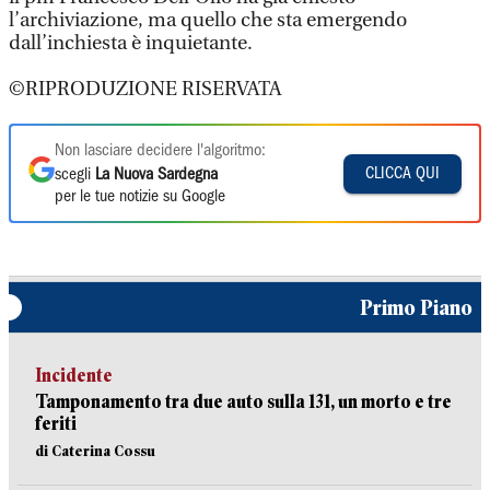
l’archiviazione, ma quello che sta emergendo
dall’inchiesta è inquietante.
©RIPRODUZIONE RISERVATA
Non lasciare decidere l'algoritmo:
CLICCA QUI
scegli
La Nuova Sardegna
per le tue notizie su Google
Primo Piano
Incidente
Tamponamento tra due auto sulla 131, un morto e tre
feriti
di Caterina Cossu