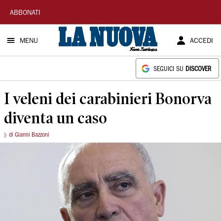
La
ABBONATI
Nuova
MENU
ACCEDI
Sardegna
SEGUICI SU
DISCOVER
I veleni dei carabinieri Bonorva
diventa un caso
di Gianni Bazzoni