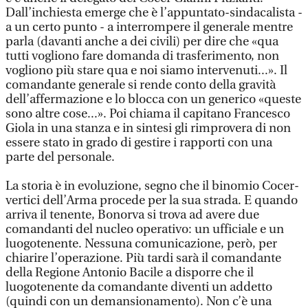
Dall’inchiesta emerge che è l’appuntato-sindacalista -
a un certo punto - a interrompere il generale mentre
parla (davanti anche a dei civili) per dire che «qua
tutti vogliono fare domanda di trasferimento, non
vogliono più stare qua e noi siamo intervenuti...». Il
comandante generale si rende conto della gravità
dell’affermazione e lo blocca con un generico «queste
sono altre cose...». Poi chiama il capitano Francesco
Giola in una stanza e in sintesi gli rimprovera di non
essere stato in grado di gestire i rapporti con una
parte del personale.
La storia è in evoluzione, segno che il binomio Cocer-
vertici dell’Arma procede per la sua strada. E quando
arriva il tenente, Bonorva si trova ad avere due
comandanti del nucleo operativo: un ufficiale e un
luogotenente. Nessuna comunicazione, però, per
chiarire l’operazione. Più tardi sarà il comandante
della Regione Antonio Bacile a disporre che il
luogotenente da comandante diventi un addetto
(quindi con un demansionamento). Non c’è una