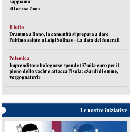
sappiamo
di Luciano Onnis
Il lutto
Dramma a Bono, la comunità si prepara a dare
l'ultimo saluto a Luigi Solinas – La data dei funerali
Polemica
Imprenditore bolognese spende 137mila euro per il
pieno dello yacht e attacca l’isola: «Sardi di emme,
vergognatevi»
Le nostre iniziative