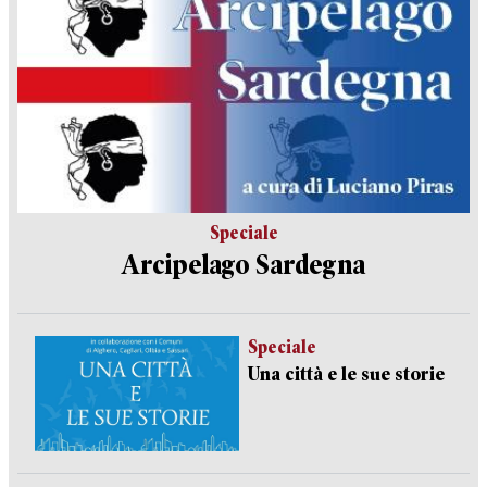
Speciale
Arcipelago Sardegna
Speciale
Una città e le sue storie