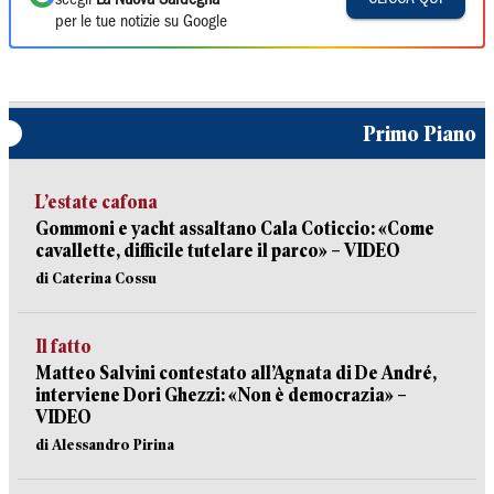
scegli
La Nuova Sardegna
per le tue notizie su Google
Primo Piano
L’estate cafona
Gommoni e yacht assaltano Cala Coticcio: «Come
cavallette, difficile tutelare il parco» – VIDEO
di Caterina Cossu
Il fatto
Matteo Salvini contestato all’Agnata di De André,
interviene Dori Ghezzi: «Non è democrazia» –
VIDEO
di Alessandro Pirina