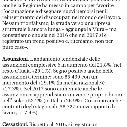
anche la Regione ha messo in campo per favorire
l’occupazione e disegnare nuovi percorsi per il
reinserimento dei disoccupati nel mondo del lavoro.
Nessun trionfalismo, la strada verso una ripresa
strutturale è ancora lunga – aggiunge la Mura – ma
constatiamo che sia nel 2016 che nel 2017 si è
registrato un trend positivo e, riteniamo, non per
puro caso».
Assunzioni.
L’andamento tendenziale delle
assunzioni complessive è in aumento del 21.8% (nel
resto d’Italia +20.1%). Segno positivo anche nelle
assunzioni a termine: sono 85.439 con un
incremento del +29.1% (la media nazionale è
+27.3%). Nel 2017 sono aumentate anche le
assunzioni in apprendistato, un vero e proprio boom
nell’isola: +52.2% (in Italia +26.9%). Crescono anche i
contratti degli stagionali (38.727 nuovi rapporti di
lavoro, +17.4%).
Cessazioni.
Rispetto al 2016, si registra un