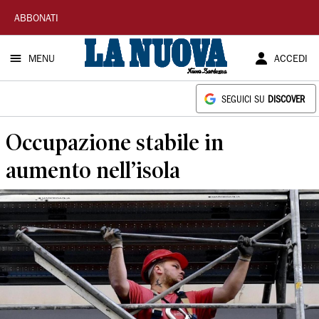
La
ABBONATI
Nuova
MENU
ACCEDI
Sardegna
SEGUICI SU
DISCOVER
Occupazione stabile in
aumento nell’isola