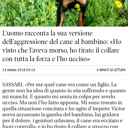
L’uomo racconta la sua versione
dell’aggressione del cane al bambino: «Ho
visto che l’aveva morso, ho tirato il collare
con tutta la forza e l’ho ucciso»
14 ottobre 2018 04:14
4 MINUTI DI LETTURA
SASSARI. «Per me quel cane era come un figlio. La
gente non ha idea di quanto io stia soffrendo e quanto
mi manchi. E quanto mi senta in colpa per averlo
ucciso. Ma non l’ho fatto apposta. Mi sono trovato in
quella situazione concitata e ho agito d’impeto: Victor
aveva azzannato la gamba del bambino, lui gridava
per il dolore, i genitori urlavano, il cane era eccitato e
fuori controllo, e io ho tirato il collare a strozzo con