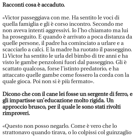
Racconti cosa è accaduto.
«Victor passeggiava con me. Ha sentito le voci di
quella famiglia e gli è corso incontro. Secondo me
non aveva intenti aggressivi. Io l’ho chiamato ma lui
ha proseguito. E quando è arrivato a poca distanza da
quelle persone, il padre ha cominciato a urlare e a
scacciarlo a calci. E la madre ha ruotato il passeggino.
Lì Victor ha sentito le urla del bimbo di tre anni e ha
visto le gambe penzoloni fuori dal passeggino. Gli è
scattato qualcosa, forse l’istinto predatorio, e ha
attaccato quelle gambe come fossero la corda con la
quale gioca. Poi non si è più fermato».
Dicono che con il cane lei fosse un sergente di ferro, e
gli impartisse un’educazione molto rigida. Un
approccio brusco, per il quale le sono stati rivolti
rimproveri.
«Questo non posso negarlo. Come è vero che lo
strattonavo quando tirava, o lo colpissi col guinzaglio