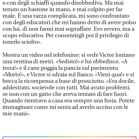
o con degli schiaffi quando disobbediva. Ma mai
tenuto un bastone in mano, e mai colpito per far
male. È una razza complicata, mi sono confrontato
con degli educatori che mi hanno detto di avere polso
con lui, di non farmi mai sopraffare. Ero severo, ma a
scopo educativo. Per consentirgli poi il privilegio di
tenerlo sciolto».
Mostra un video nel telefonino: si vede Victor lontano
una ventina di metri. «Seduto!» e lui obbedisce. «A
terra!» e il cane poggia la pancia sul pavimento.
«Morto!», e Victor si sdraia sul fianco. «Vieni qua!» e si
becca la ricompensa a base di prosciutto. «Era docile,
addestrato, socievole con tutti. Mai avuto problemi,
se non con un gatto che aveva tentato di fare fuori.
Quando rientravo a casa era sempre una festa. Potete
immaginare come mi senta ad averlo ucciso con le
mie mani».