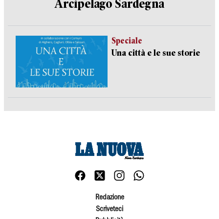
Arcipelago Sardegna
Speciale
Una città e le sue storie
Redazione
Scriveteci