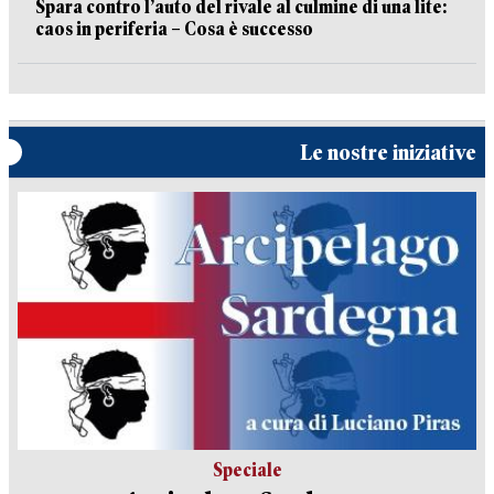
Spara contro l’auto del rivale al culmine di una lite:
caos in periferia – Cosa è successo
Le nostre iniziative
Speciale