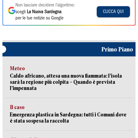
Non lasciare decidere l'algoritmo:
CLICCA QUI
scegli
La Nuova Sardegna
per le tue notizie su Google
Primo Piano
Meteo
Caldo africano, attesa una nuova fiammata: l’isola
sarà la regione più colpita – Quando è prevista
l’impennata
Il caso
Emergenza plastica in Sardegna: tutti i Comuni dove
è stata sospesa la raccolta