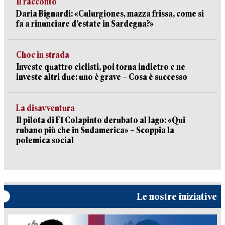
Il racconto
Daria Bignardi: «Culurgiones, mazza frissa, come si
fa a rinunciare d’estate in Sardegna?»
Choc in strada
Investe quattro ciclisti, poi torna indietro e ne
investe altri due: uno è grave – Cosa è successo
La disavventura
Il pilota di F1 Colapinto derubato al lago: «Qui
rubano più che in Sudamerica» – Scoppia la
polemica social
Le nostre iniziative