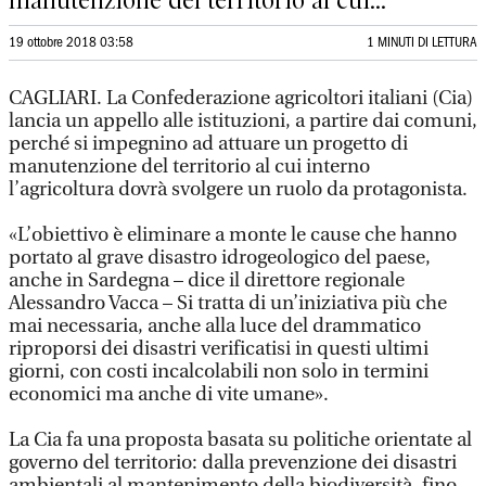
manutenzione del territorio al cui...
19 ottobre 2018 03:58
1 MINUTI DI LETTURA
CAGLIARI. La Confederazione agricoltori italiani (Cia)
lancia un appello alle istituzioni, a partire dai comuni,
perché si impegnino ad attuare un progetto di
manutenzione del territorio al cui interno
l’agricoltura dovrà svolgere un ruolo da protagonista.
«L’obiettivo è eliminare a monte le cause che hanno
portato al grave disastro idrogeologico del paese,
anche in Sardegna – dice il direttore regionale
Alessandro Vacca – Si tratta di un’iniziativa più che
mai necessaria, anche alla luce del drammatico
riproporsi dei disastri verificatisi in questi ultimi
giorni, con costi incalcolabili non solo in termini
economici ma anche di vite umane».
La Cia fa una proposta basata su politiche orientate al
governo del territorio: dalla prevenzione dei disastri
ambientali al mantenimento della biodiversità, fino