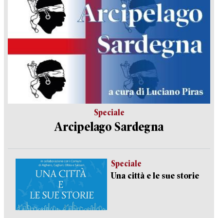
Speciale
Arcipelago Sardegna
Speciale
Una città e le sue storie