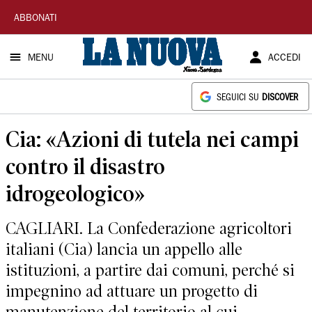
La
ABBONATI
Nuova
MENU
ACCEDI
Sardegna
SEGUICI SU
DISCOVER
Cia: «Azioni di tutela nei campi
contro il disastro
idrogeologico»
CAGLIARI. La Confederazione agricoltori
italiani (Cia) lancia un appello alle
istituzioni, a partire dai comuni, perché si
impegnino ad attuare un progetto di