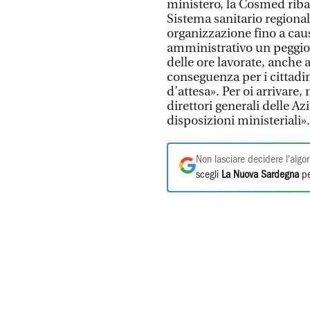
ministero, la Cosmed ribad
Sistema sanitario regiona
organizzazione fino a causa
amministrativo un peggio
delle ore lavorate, anche a
conseguenza per i cittadini
d’attesa». Per oi arrivare, 
direttori generali delle A
disposizioni ministeriali».
Non lasciare decidere l'algor
scegli
La Nuova Sardegna
pe