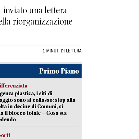
inviato una lettera
ella riorganizzazione
1 MINUTI DI LETTURA
Primo Piano
ifferenziata
enza plastica, i siti di
aggio sono al collasso: stop alla
lta in decine di Comuni, si
ia il blocco totale – Cosa sta
edendo
orti