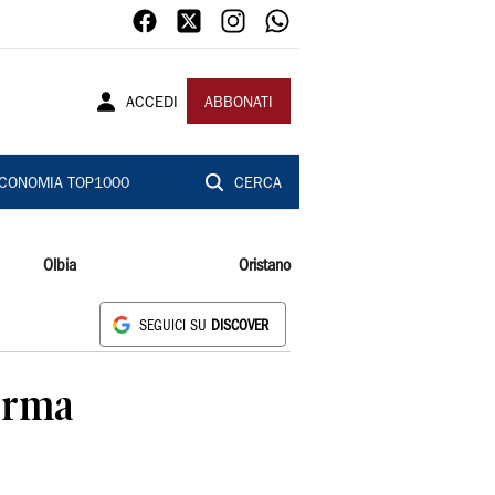
ACCEDI
ABBONATI
CONOMIA TOP1000
CERCA
Olbia
Oristano
SEGUICI SU
DISCOVER
forma