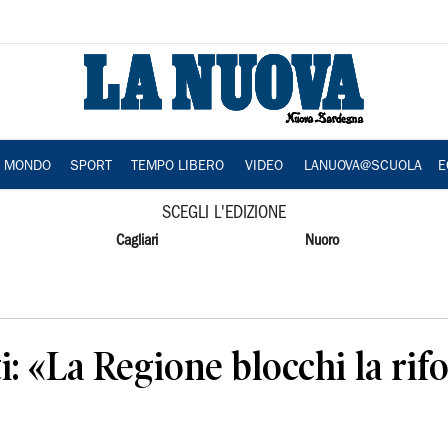
A MONDO
SPORT
TEMPO LIBERO
VIDEO
LANUOVA@SCUOLA
E
SCEGLI L'EDIZIONE
Cagliari
Nuoro
ti: «La Regione blocchi la ri