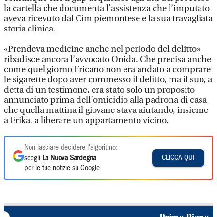
la cartella che documenta l’assistenza che l’imputato
aveva ricevuto dal Cim piemontese e la sua travagliata
storia clinica.
«Prendeva medicine anche nel periodo del delitto»
ribadisce ancora l’avvocato Onida. Che precisa anche
come quel giorno Fricano non era andato a comprare
le sigarette dopo aver commesso il delitto, ma il suo, a
detta di un testimone, era stato solo un proposito
annunciato prima dell’omicidio alla padrona di casa
che quella mattina il giovane stava aiutando, insieme
a Erika, a liberare un appartamento vicino.
Non lasciare decidere l'algoritmo:
CLICCA QUI
scegli
La Nuova Sardegna
per le tue notizie su Google