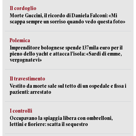
Il cordoglio
Morte Guccini, il ricordo di Daniela Falconi: «Mi
scappa sempre un sorriso quando vedo questa foto»
Polemica
Imprenditore bolognese spende 137mila euro per il
pieno dello yacht e attacca l’isola: «Sardi di emme,
vergognatevi»
Il travestimento
Vestito da morte sale sul tetto di un ospedale e fissa i
pazienti: arrestato
I controlli
Occupavano la spiaggia libera con ombrelloni,
lettini e fioriere: scatta il sequestro