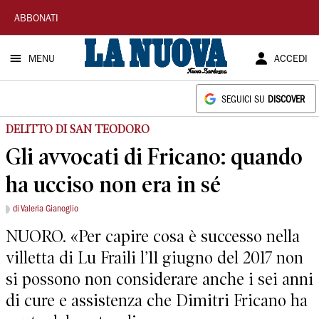
La
ABBONATI
Nuova
MENU
ACCEDI
Sardegna
SEGUICI SU
DISCOVER
DELITTO DI SAN TEODORO
Gli avvocati di Fricano: quando
ha ucciso non era in sé
di Valeria Gianoglio
NUORO. «Per capire cosa è successo nella
villetta di Lu Fraili l’11 giugno del 2017 non
si possono non considerare anche i sei anni
di cure e assistenza che Dimitri Fricano ha