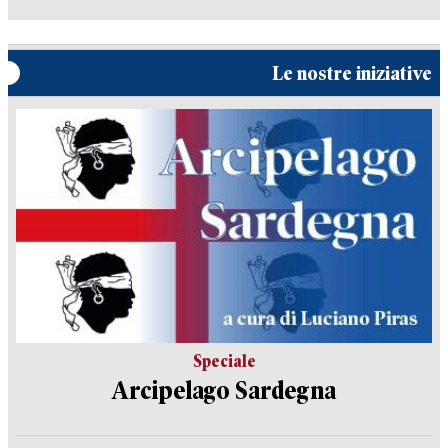
Le nostre iniziative
Speciale
Arcipelago Sardegna