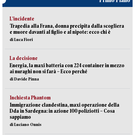
Primo Piano
L’incidente
Tragedia alla Frana, donna precipita dalla scogliera
e muore davanti al figlio e al nipote: ecco chi è
di Luca Fiori
La decisione
Energia, la maxi batteria con 224 container in mezzo
ai nuraghi non si farà – Ecco perché
di Davide Pinna
Inchiesta Phantom
Immigrazione clandestina, maxi operazione della
Dda in Sardegna: in azione 100 poliziotti – Cosa
sappiamo
di Luciano Onnis