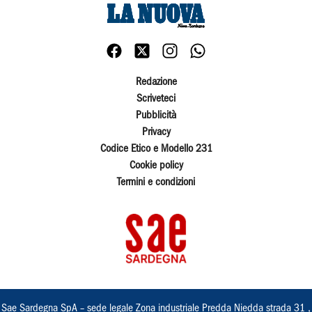
Redazione
Scriveteci
Pubblicità
Privacy
Codice Etico e Modello 231
Cookie policy
Termini e condizioni
Sae Sardegna SpA – sede legale Zona industriale Predda Niedda strada 31 ,