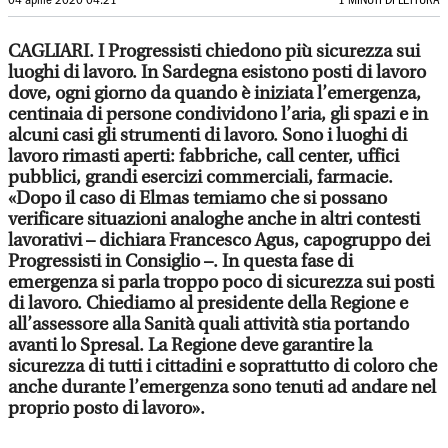
04 aprile 2020 04:21
1 MINUTI DI LETTURA
CAGLIARI. I Progressisti chiedono più sicurezza sui
luoghi di lavoro. In Sardegna esistono posti di lavoro
dove, ogni giorno da quando è iniziata l’emergenza,
centinaia di persone condividono l’aria, gli spazi e in
alcuni casi gli strumenti di lavoro. Sono i luoghi di
lavoro rimasti aperti: fabbriche, call center, uffici
pubblici, grandi esercizi commerciali, farmacie.
«Dopo il caso di Elmas temiamo che si possano
verificare situazioni analoghe anche in altri contesti
lavorativi – dichiara Francesco Agus, capogruppo dei
Progressisti in Consiglio –. In questa fase di
emergenza si parla troppo poco di sicurezza sui posti
di lavoro. Chiediamo al presidente della Regione e
all’assessore alla Sanità quali attività stia portando
avanti lo Spresal. La Regione deve garantire la
sicurezza di tutti i cittadini e soprattutto di coloro che
anche durante l’emergenza sono tenuti ad andare nel
proprio posto di lavoro».