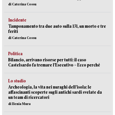
di Caterina Cossu
Incidente
Tamponamento tra due auto sulla 131, un morto e tre
feriti
di Caterina Cossu
Politica
Bilancio, arrivano risorse per tutti: il caso
Castelsardo fa tremare l’Esecutivo – Ecco perché
Lo studio
Archeologia, la vita nei nuraghi dell’isola: le
affascinanti scoperte sugli antichi sardi svelate da
un team di ricercatori
di Ilenia Mura