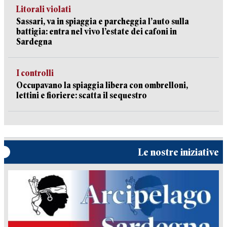
Litorali violati
Sassari, va in spiaggia e parcheggia l’auto sulla
battigia: entra nel vivo l’estate dei cafoni in
Sardegna
I controlli
Occupavano la spiaggia libera con ombrelloni,
lettini e fioriere: scatta il sequestro
Le nostre iniziative