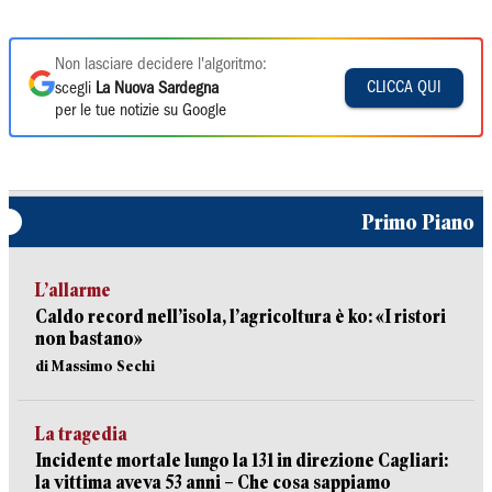
Non lasciare decidere l'algoritmo:
CLICCA QUI
scegli
La Nuova Sardegna
per le tue notizie su Google
Primo Piano
L’allarme
Caldo record nell’isola, l’agricoltura è ko: «I ristori
non bastano»
di Massimo Sechi
La tragedia
Incidente mortale lungo la 131 in direzione Cagliari:
la vittima aveva 53 anni – Che cosa sappiamo