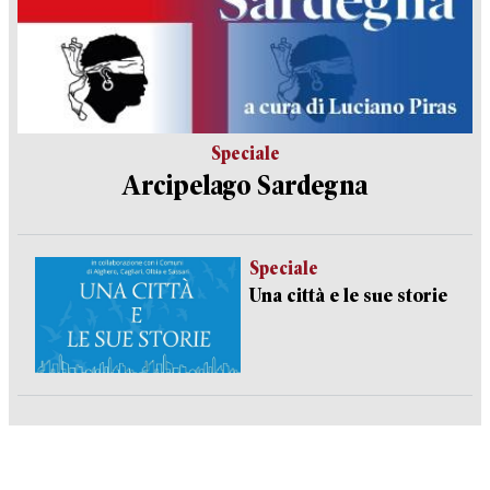
Speciale
Arcipelago Sardegna
Speciale
Una città e le sue storie