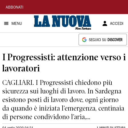
La
ABBONATI
Nuova
MENU
ACCEDI
Sardegna
SEGUICI SU
DISCOVER
I Progressisti: attenzione verso i
lavoratori
CAGLIARI. I Progressisti chiedono più
sicurezza sui luoghi di lavoro. In Sardegna
esistono posti di lavoro dove, ogni giorno
da quando è iniziata l’emergenza, centinaia
di persone condividono l’aria,...