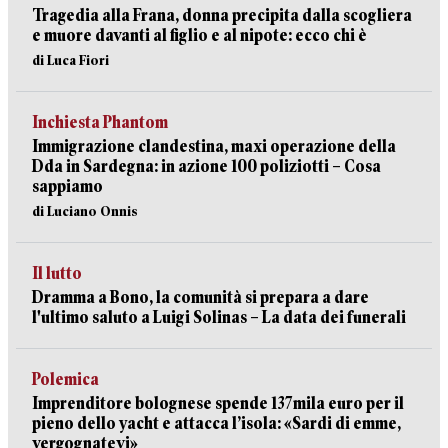
Tragedia alla Frana, donna precipita dalla scogliera
e muore davanti al figlio e al nipote: ecco chi è
di Luca Fiori
Inchiesta Phantom
Immigrazione clandestina, maxi operazione della
Dda in Sardegna: in azione 100 poliziotti – Cosa
sappiamo
di Luciano Onnis
Il lutto
Dramma a Bono, la comunità si prepara a dare
l'ultimo saluto a Luigi Solinas – La data dei funerali
Polemica
Imprenditore bolognese spende 137mila euro per il
pieno dello yacht e attacca l’isola: «Sardi di emme,
vergognatevi»