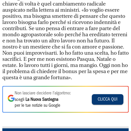
chiave di volta è quel cambiamento radicale
auspicato nella lettera ai ministri. «Io voglio essere
positivo, ma bisogna smettere di pensare che questo
lavoro bisogna farlo perché si ricevono indennità e
contributi. Se uno pensa di entrare a fare parte del
mondo agropastorale solo perché ha ereditato terreni
e non ha trovato un altro lavoro non ha futuro. Il
nostro è un mestiere che si fa con amore e passione.
Non puoi improvvisarti. Io ho fatto una scelta, ho fatto
sacrifici. E per me non esistono Pasqua, Natale o
estate. Io lavoro tutti i giorni, ma mangio. Oggi non ho
il problema di chiedere il bonus per la spesa e per me
questa è una grande fortuna».
Non lasciare decidere l'algoritmo:
CLICCA QUI
scegli
La Nuova Sardegna
per le tue notizie su Google