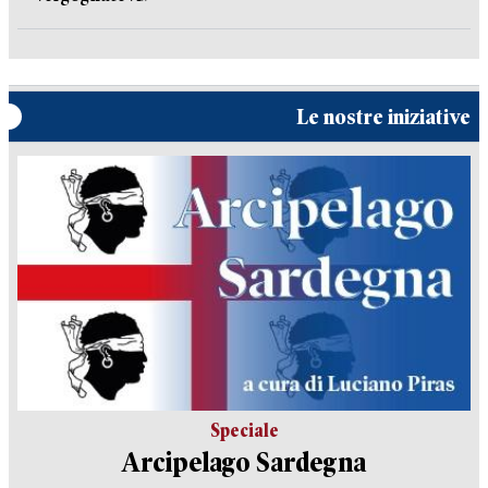
Le nostre iniziative
Speciale
Arcipelago Sardegna