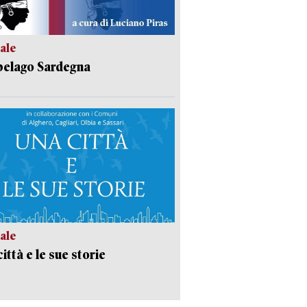
ale
pelago Sardegna
ale
ittà e le sue storie