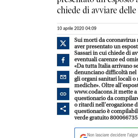
chiede di avviare delle 
10 aprile 2020 04:09
Sui morti da coronavirus 
aver presentato un esposto
Sassari in cui chiede di avv
eventuali carenze ed omis
«Da tutta Italia arrivano 
denunciano difficoltà nel 
gli organi sanitari locali
mediche». Oltre all'espost
www.codacons.it mette a 
questionario da compilare
o ritardi nell'erogazione d
questionario è compilabi
verde gratuito 800066735 (d
Non lasciare decidere l'algor