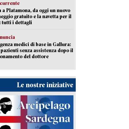
currente
a a Platamona, da oggi un nuovo
eggio gratuito e la navetta per il
tutti i dettagli
enuncia
enza medici di base in Gallura:
 pazienti senza assistenza dopo il
onamento del dottore
Le nostre iniziative