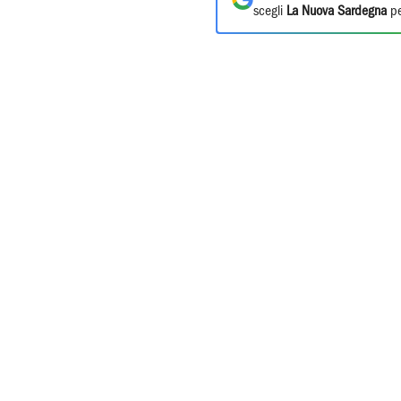
scegli
La Nuova Sardegna
pe