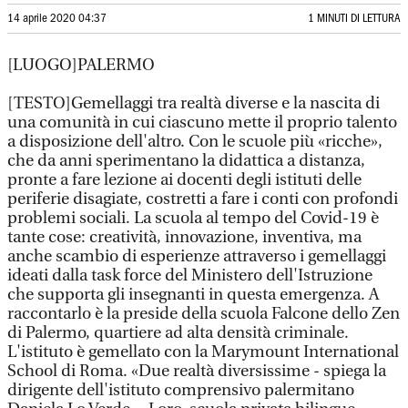
14 aprile 2020 04:37
1 MINUTI DI LETTURA
[LUOGO]PALERMO
[TESTO]Gemellaggi tra realtà diverse e la nascita di
una comunità in cui ciascuno mette il proprio talento
a disposizione dell'altro. Con le scuole più «ricche»,
che da anni sperimentano la didattica a distanza,
pronte a fare lezione ai docenti degli istituti delle
periferie disagiate, costretti a fare i conti con profondi
problemi sociali. La scuola al tempo del Covid-19 è
tante cose: creatività, innovazione, inventiva, ma
anche scambio di esperienze attraverso i gemellaggi
ideati dalla task force del Ministero dell'Istruzione
che supporta gli insegnanti in questa emergenza. A
raccontarlo è la preside della scuola Falcone dello Zen
di Palermo, quartiere ad alta densità criminale.
L'istituto è gemellato con la Marymount International
School di Roma. «Due realtà diversissime - spiega la
dirigente dell'istituto comprensivo palermitano