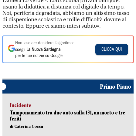
Daniela Lo Verde -. Loro, scuola privata bilingue,
usano la didattica a distanza col digitale da tempo.
Noi, periferia degradata, abbiamo un altissimo tasso
di dispersione scolastica e mille difficoltà dovute al
contesto. Eppure ci siamo intesi subito».
Non lasciare decidere l'algoritmo:
CLICCA QUI
scegli
La Nuova Sardegna
per le tue notizie su Google
Primo Piano
Incidente
Tamponamento tra due auto sulla 131, un morto e tre
feriti
di Caterina Cossu