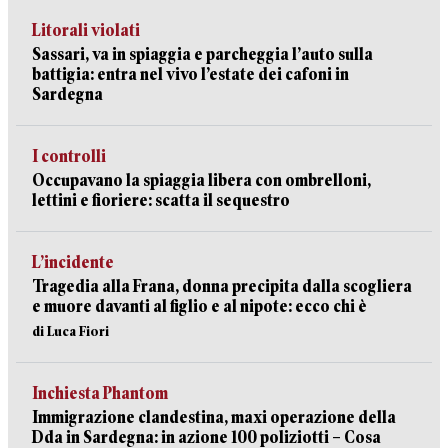
Litorali violati
Sassari, va in spiaggia e parcheggia l’auto sulla
battigia: entra nel vivo l’estate dei cafoni in
Sardegna
I controlli
Occupavano la spiaggia libera con ombrelloni,
lettini e fioriere: scatta il sequestro
L’incidente
Tragedia alla Frana, donna precipita dalla scogliera
e muore davanti al figlio e al nipote: ecco chi è
di Luca Fiori
Inchiesta Phantom
Immigrazione clandestina, maxi operazione della
Dda in Sardegna: in azione 100 poliziotti – Cosa