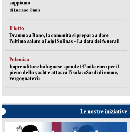
sappiamo
di Luciano Onnis
Il lutto
Dramma a Bono, la comunità si prepara a dare
l'ultimo saluto a Luigi Solinas – La data dei funerali
Polemica
Imprenditore bolognese spende 137mila euro per il
pieno dello yacht e attacca l’isola: «Sardi di emme,
vergognatevi»
Le nostre iniziative