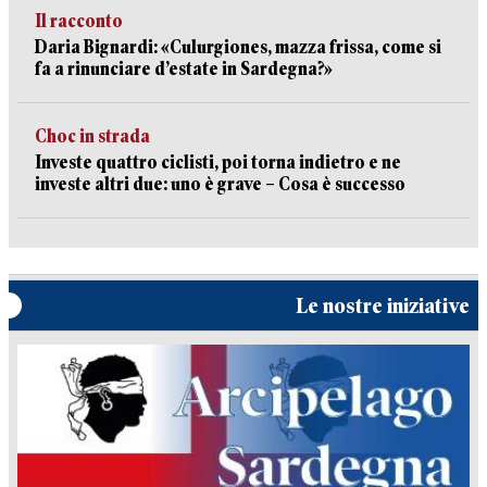
Il racconto
Daria Bignardi: «Culurgiones, mazza frissa, come si
fa a rinunciare d’estate in Sardegna?»
Choc in strada
Investe quattro ciclisti, poi torna indietro e ne
investe altri due: uno è grave – Cosa è successo
Le nostre iniziative