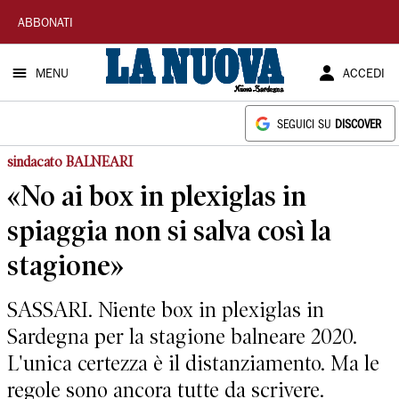
La
ABBONATI
Nuova
MENU
ACCEDI
Sardegna
SEGUICI SU
DISCOVER
sindacato BALNEARI
«No ai box in plexiglas in
spiaggia non si salva così la
stagione»
SASSARI. Niente box in plexiglas in
Sardegna per la stagione balneare 2020.
L'unica certezza è il distanziamento. Ma le
regole sono ancora tutte da scrivere.