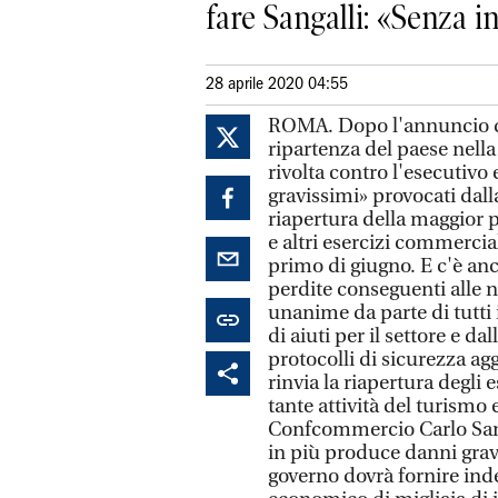
fare Sangalli: «Senza i
28 aprile 2020 04:55
ROMA. Dopo l'annuncio de
ripartenza del paese nell
rivolta contro l'esecutivo
gravissimi» provocati dall
riapertura della maggior p
e altri esercizi commercial
primo di giugno. E c'è anc
perdite conseguenti alle 
unanime da parte di tutti
di aiuti per il settore e d
protocolli di sicurezza aggi
rinvia la riapertura degli 
tante attività del turismo e
Confcommercio Carlo Sanga
in più produce danni gravi
governo dovrà fornire inde