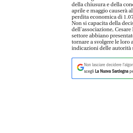
della chiusura e della con
aprile e maggio causerà al
perdita economica di 1.078
Non si capacita della deci
dell'associazione, Cesare
settore abbiano presentat
tornare a svolgere le loro
indicazioni delle autorità 
Non lasciare decidere l'algor
scegli
La Nuova Sardegna
pe