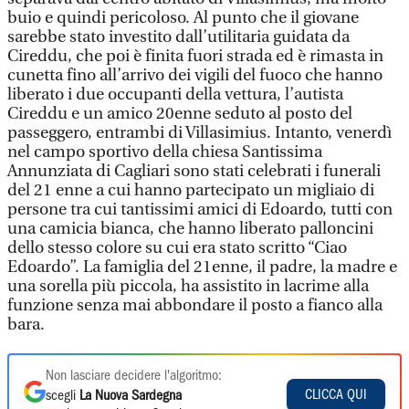
buio e quindi pericoloso. Al punto che il giovane
sarebbe stato investito dall’utilitaria guidata da
Cireddu, che poi è finita fuori strada ed è rimasta in
cunetta fino all’arrivo dei vigili del fuoco che hanno
liberato i due occupanti della vettura, l’autista
Cireddu e un amico 20enne seduto al posto del
passeggero, entrambi di Villasimius. Intanto, venerdì
nel campo sportivo della chiesa Santissima
Annunziata di Cagliari sono stati celebrati i funerali
del 21 enne a cui hanno partecipato un migliaio di
persone tra cui tantissimi amici di Edoardo, tutti con
una camicia bianca, che hanno liberato palloncini
dello stesso colore su cui era stato scritto “Ciao
Edoardo”. La famiglia del 21enne, il padre, la madre e
una sorella più piccola, ha assistito in lacrime alla
funzione senza mai abbondare il posto a fianco alla
bara.
Non lasciare decidere l'algoritmo:
CLICCA QUI
scegli
La Nuova Sardegna