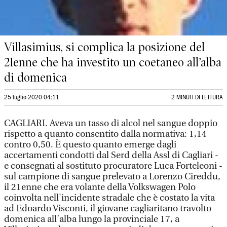
Villasimius, si complica la posizione del
21enne che ha investito un coetaneo all’alba
di domenica
25 luglio 2020 04:11
2 MINUTI DI LETTURA
CAGLIARI. Aveva un tasso di alcol nel sangue doppio
rispetto a quanto consentito dalla normativa: 1,14
contro 0,50. È questo quanto emerge dagli
accertamenti condotti dal Serd della Assl di Cagliari -
e consegnati al sostituto procuratore Luca Forteleoni -
sul campione di sangue prelevato a Lorenzo Cireddu,
il 21enne che era volante della Volkswagen Polo
coinvolta nell'incidente stradale che è costato la vita
ad Edoardo Visconti, il giovane cagliaritano travolto
domenica all’alba lungo la provinciale 17, a