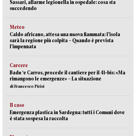
Sassari, allarme legionella in ospedale: cosa sta
succedendo
Meteo
Caldo africano, attesa una nuova fiammata: l’isola
sarà la regione più colpita – Quando è prevista
l’impennata
Carcere
Badu ‘e Carros, procede il cantiere per il 41-bis: «Ma
rimangono le emergenze» – La situazione
di Francesco Pirisi
Il caso
Emergenza plastica in Sardegna: tutti i Comuni dove
è stata sospesa la raccolta