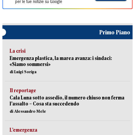
per le tue notizie su Google
Primo Piano
La crisi
Emergenza plastica, la marea avanza: i sindaci:
«Siamo sommersi»
di Luigi Soriga
Il reportage
Cala Luna sotto assedio, il numero chiuso non ferma
l’assalto – Cosa sta succedendo
di Alessandro Mele
L’emergenza