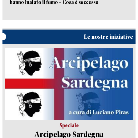
hanno inalato il fumo – Cosa è successo
Le nostre iniziative
Speciale
Arcipelago Sardegna