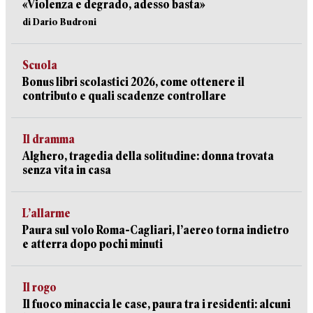
«Violenza e degrado, adesso basta»
di Dario Budroni
Scuola
Bonus libri scolastici 2026, come ottenere il
contributo e quali scadenze controllare
Il dramma
Alghero, tragedia della solitudine: donna trovata
senza vita in casa
L’allarme
Paura sul volo Roma-Cagliari, l’aereo torna indietro
e atterra dopo pochi minuti
Il rogo
Il fuoco minaccia le case, paura tra i residenti: alcuni