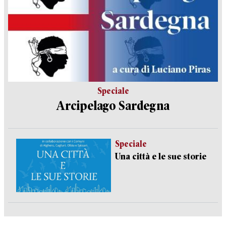
Speciale
Arcipelago Sardegna
Speciale
Una città e le sue storie