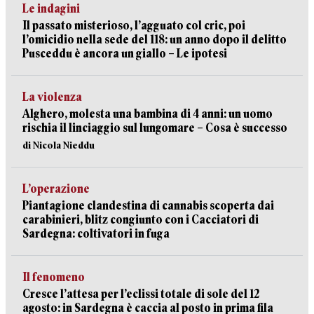
Le indagini
Il passato misterioso, l’agguato col cric, poi
l’omicidio nella sede del 118: un anno dopo il delitto
Pusceddu è ancora un giallo – Le ipotesi
La violenza
Alghero, molesta una bambina di 4 anni: un uomo
rischia il linciaggio sul lungomare – Cosa è successo
di Nicola Nieddu
L’operazione
Piantagione clandestina di cannabis scoperta dai
carabinieri, blitz congiunto con i Cacciatori di
Sardegna: coltivatori in fuga
Il fenomeno
Cresce l’attesa per l’eclissi totale di sole del 12
agosto: in Sardegna è caccia al posto in prima fila