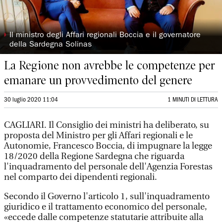
◗
Il ministro degli Affari regionali Boccia e il governatore
della Sardegna Solinas
La Regione non avrebbe le competenze per
emanare un provvedimento del genere
30 luglio 2020 11:04
1 MINUTI DI LETTURA
CAGLIARI. Il Consiglio dei ministri ha deliberato, su
proposta del Ministro per gli Affari regionali e le
Autonomie, Francesco Boccia, di impugnare la legge
18/2020 della Regione Sardegna che riguarda
l'inquadramento del personale dell'Agenzia Forestas
nel comparto dei dipendenti regionali.
Secondo il Governo l'articolo 1, sull'inquadramento
giuridico e il trattamento economico del personale,
«eccede dalle competenze statutarie attribuite alla