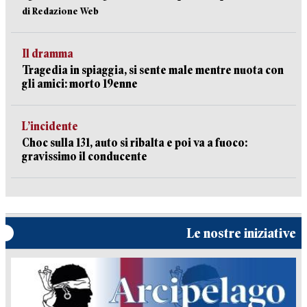
di Redazione Web
Il dramma
Tragedia in spiaggia, si sente male mentre nuota con
gli amici: morto 19enne
L’incidente
Choc sulla 131, auto si ribalta e poi va a fuoco:
gravissimo il conducente
Le nostre iniziative