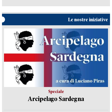
Le nostre iniziative
Speciale
Arcipelago Sardegna