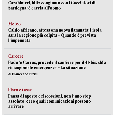
Carabinieri, blitz congiunto con i Cacciatori di
Sardegna: è caccia all’uomo
Meteo
Caldo africano, attesa una nuova fiammata: l’isola
sarà la regione più colpita – Quando è prevista
l’impennata
Carcere
Badu ‘e Carros, procede il cantiere per il 41-bis: «Ma
rimangono le emergenze» – La situazione
di Francesco Pirisi
Fisco e tasse
Pausa di agosto e riscossioni, non è uno stop
assoluto: ecco quali comunicazioni possono
arrivare