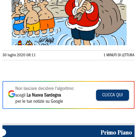
30 luglio 2020 08:11
1 MINUTI DI LETTURA
Non lasciare decidere l'algoritmo:
CLICCA QUI
scegli
La Nuova Sardegna
per le tue notizie su Google
Primo Piano