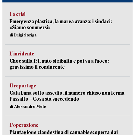
La crisi
Emergenza plastica, la marea avanza: i sindaci:
«Siamo sommersi»
di Luigi Soriga
L’incidente
Choc sulla 131, auto si ribalta e poi va a fuoco:
gravissimo il conducente
Il reportage
Cala Luna sotto assedio, il numero chiuso non ferma
l’assalto – Cosa sta succedendo
di Alessandro Mele
L’operazione
Piantagione clandestina di cannabis scoperta dai