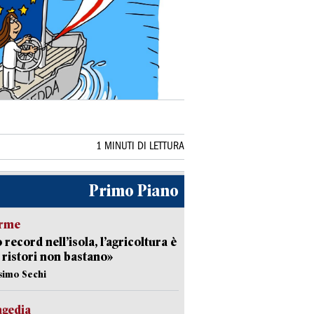
1 MINUTI DI LETTURA
Primo Piano
arme
 record nell’isola, l’agricoltura è
I ristori non bastano»
simo Sechi
agedia