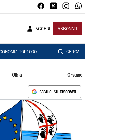
ACCEDI
ABBONATI
CONOMIA TOP1000
CERCA
Olbia
Oristano
SEGUICI SU
DISCOVER