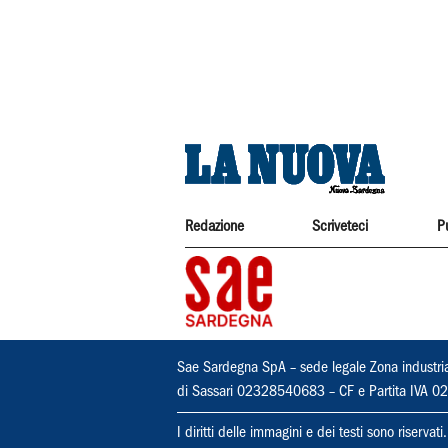
Redazione
Scriveteci
P
Sae Sardegna SpA – sede legale Zona industri
di Sassari 02328540683 – CF e Partita IVA
I diritti delle immagini e dei testi sono riserva