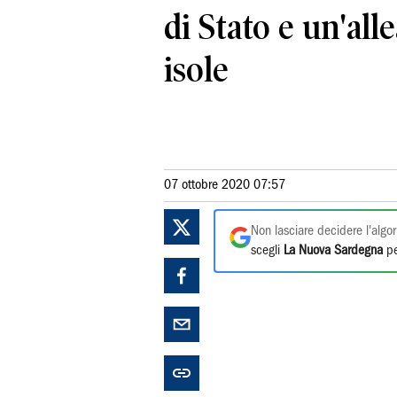
di Stato e un'all
isole
07 ottobre 2020 07:57
Non lasciare decidere l'algor
scegli
La Nuova Sardegna
pe