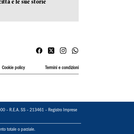
ittà e le sue storie
Cookie policy
Termini e condizioni
000 – R.E.A. SS – 213461 – Registro Imprese
nto totale o parziale.