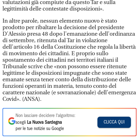
valutazioni già compiute da questo Tar e sulla
legittimità delle contestate disposizioni».
In altre parole, nessun elemento nuovo è stato
prodotto per ribaltare la decisione del presidente
D'Alessio presa 48 dopo l'emanazione dell'ordinanza
di settembre, ritenuta dal Tar in violazione
dell'articolo 16 della Costituzione che regola la libertà
di movimento dei cittadini. E proprio sullo
spostamento dei cittadini nei territori italiani il
Tribunale scrive che «non possono essere ritenute
legittime le disposizioni impugnate che sono state
emanate senza tener conto della distribuzione delle
funzioni operanti in materia, tenuto conto del
carattere nazionale (e sovranazionale) dell'emergenza
Covid». (ANSA).
Non lasciare decidere l'algoritmo:
CLICCA QUI
scegli
La Nuova Sardegna
per le tue notizie su Google