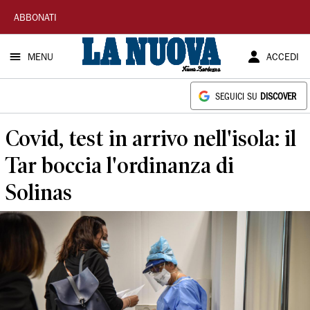
La
ABBONATI
Nuova
MENU
ACCEDI
Sardegna
SEGUICI SU
DISCOVER
Covid, test in arrivo nell'isola: il
Tar boccia l'ordinanza di
Solinas