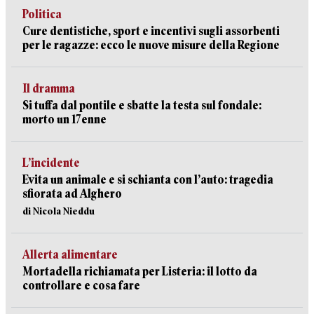
Politica
Cure dentistiche, sport e incentivi sugli assorbenti
per le ragazze: ecco le nuove misure della Regione
Il dramma
Si tuffa dal pontile e sbatte la testa sul fondale:
morto un 17enne
L’incidente
Evita un animale e si schianta con l’auto: tragedia
sfiorata ad Alghero
di Nicola Nieddu
Allerta alimentare
Mortadella richiamata per Listeria: il lotto da
controllare e cosa fare