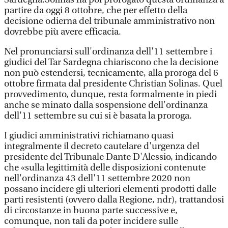
partire da oggi 8 ottobre, che per effetto della
decisione odierna del tribunale amministrativo non
dovrebbe più avere efficacia.
Nel pronunciarsi sull'ordinanza dell'11 settembre i
giudici del Tar Sardegna chiariscono che la decisione
non può estendersi, tecnicamente, alla proroga del 6
ottobre firmata dal presidente Christian Solinas. Quel
provvedimento, dunque, resta formalmente in piedi
anche se minato dalla sospensione dell'ordinanza
dell'11 settembre su cui si è basata la proroga.
I giudici amministrativi richiamano quasi
integralmente il decreto cautelare d'urgenza del
presidente del Tribunale Dante D'Alessio, indicando
che «sulla legittimità delle disposizioni contenute
nell'ordinanza 43 dell'11 settembre 2020 non
possano incidere gli ulteriori elementi prodotti dalle
parti resistenti (ovvero dalla Regione, ndr), trattandosi
di circostanze in buona parte successive e,
comunque, non tali da poter incidere sulle