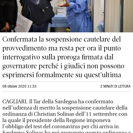
Confermata la sospensione cautelare del
provvedimento ma resta per ora il punto
interrogativo sulla proroga firmata dal
governatore perché i giudici non possono
esprimersi formalmente su quest'ultima
08 ottobre 2020 11:33
2 MINUTI DI LETTURA
CAGLIARI. Il Tar della Sardegna ha confermato
nell'udienza di merito la sospensione cautelare della
ordinanza di Christian Solinas dell'11 settembre con
la quale il presidente della Regione imponeva
l'obbligo del test del coronavirus per chi arriva in
Sardegna.Solinas ha poi prorogato questa ordinanza a