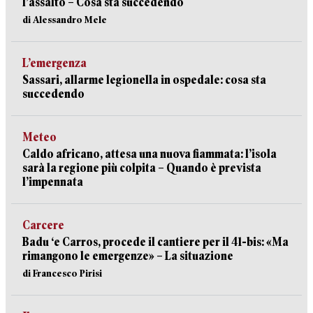
l’assalto – Cosa sta succedendo
di Alessandro Mele
L’emergenza
Sassari, allarme legionella in ospedale: cosa sta
succedendo
Meteo
Caldo africano, attesa una nuova fiammata: l’isola
sarà la regione più colpita – Quando è prevista
l’impennata
Carcere
Badu ‘e Carros, procede il cantiere per il 41-bis: «Ma
rimangono le emergenze» – La situazione
di Francesco Pirisi