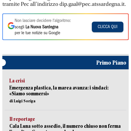
tramite Pec all’indirizzo dip.gaal@pec.atssardegna.it.
Non lasciare decidere l'algoritmo:
CLICCA QUI
scegli
La Nuova Sardegna
per le tue notizie su Google
Primo Piano
La crisi
Emergenza plastica, la marea avanza: i sindaci:
«Siamo sommersi»
di Luigi Soriga
Il reportage
Cala Luna sotto assedio, il numero chiuso non ferma