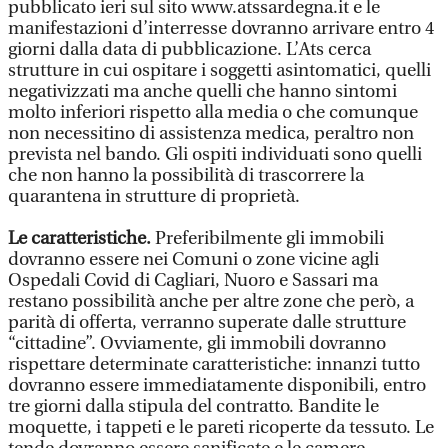
pubblicato ieri sul sito www.atssardegna.it e le
manifestazioni d’interresse dovranno arrivare entro 4
giorni dalla data di pubblicazione. L’Ats cerca
strutture in cui ospitare i soggetti asintomatici, quelli
negativizzati ma anche quelli che hanno sintomi
molto inferiori rispetto alla media o che comunque
non necessitino di assistenza medica, peraltro non
prevista nel bando. Gli ospiti individuati sono quelli
che non hanno la possibilità di trascorrere la
quarantena in strutture di proprietà.
Le caratteristiche.
Preferibilmente gli immobili
dovranno essere nei Comuni o zone vicine agli
Ospedali Covid di Cagliari, Nuoro e Sassari ma
restano possibilità anche per altre zone che però, a
parità di offerta, verranno superate dalle strutture
“cittadine”. Ovviamente, gli immobili dovranno
rispettare determinate caratteristiche: innanzi tutto
dovranno essere immediatamente disponibili, entro
tre giorni dalla stipula del contratto. Bandite le
moquette, i tappeti e le pareti ricoperte da tessuto. Le