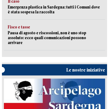
Il caso
Emergenza plastica in Sardegna: tutti i Comuni dove
è stata sospesa la raccolta
Fisco e tasse
Pausa di agosto e riscossioni, non è uno stop
assoluto: ecco quali comunicazioni possono
arrivare
Le nostre iniziative