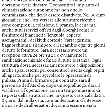
tende dovranno essere sanificate e le camere
dovranno avere finestre. È consentito l’impianto di
climatizzazione autonomo ma non quello
centralizzato, che dovrà essere disattivato. Nei 66 euro
giornalieri che l’Ats verserà alle strutture ricettive
sono compresi la colazione, il pranzo, la cena ma
anche tutti i servizi offerti dagli alberghi come le
forniture di biancheria (lenzuola, coperte
asciugamani), dei kit di cortesia (carta igienica,
bagnoschiuma, shampoo) e il ricambio ogni tre giorni
di tutte le forniture. Sarà necessario avere un
reception attiva 24 ore su 24 e ovviamente la
sanificazione iniziale e finale di tutte le stanza. Ogni
struttura dovrà necessariamente avere a disposizione
anche spazi esterni per consentire l’uscita degli ospiti
all’aperto, anche per agevolare le operazioni di
pulizia. Prima di firmare ogni contratto, sarà il
personale dell’Ats che, dopo un sopralluogo, darà il
via libera all’operazione, con un tempo massimo di
risposta della struttura che, in questo caso, cala da 3 a
2 giorni dal nulla osta. Le manifestazioni d’interesse
da parte degli albergatori dovranno essere inviata