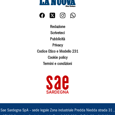
Redazione
Scriveteci
Pubblicità
Privacy
Codice Etico e Modello 231
Cookie policy
Termini e condizioni
Sae Sardegna SpA – sede legale Zona industriale Predda Niedda strada 31 ,