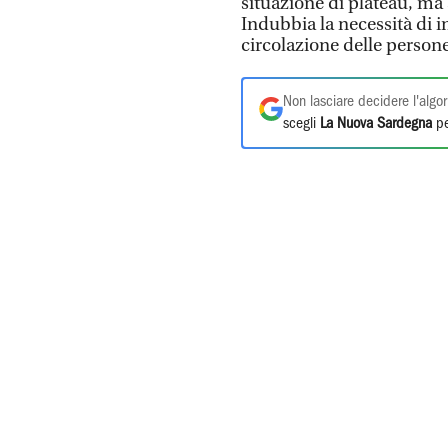
situazione di plateau, ma
Indubbia la necessità di i
circolazione delle persone
Non lasciare decidere l'algor
scegli
La Nuova Sardegna
pe