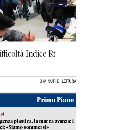
fficoltà Indice Rt
3 MINUTI DI LETTURA
Primo Piano
isi
enza plastica, la marea avanza: i
ci: «Siamo sommersi»