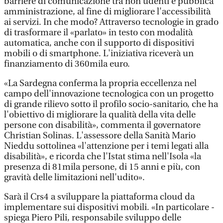
barriere di comunicazione tra non udenti e pubblica
amministrazione, al fine di migliorare l'accessibilità
ai servizi. In che modo? Attraverso tecnologie in grado
di trasformare il «parlato» in testo con modalità
automatica, anche con il supporto di dispositivi
mobili o di smartphone. L'iniziativa riceverà un
finanziamento di 360mila euro.
«La Sardegna conferma la propria eccellenza nel
campo dell'innovazione tecnologica con un progetto
di grande rilievo sotto il profilo socio-sanitario, che ha
l'obiettivo di migliorare la qualità della vita delle
persone con disabilità», commenta il governatore
Christian Solinas. L'assessore della Sanità Mario
Nieddu sottolinea «l'attenzione per i temi legati alla
disabilità», e ricorda che l'Istat stima nell'Isola «la
presenza di 81mila persone, di 15 anni e più, con
gravità delle limitazioni nell'udito».
Sarà il Crs4 a sviluppare la piattaforma cloud da
implementare sui dispositivi mobili. «In particolare -
spiega Piero Pili, responsabile sviluppo delle