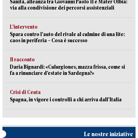
Sanità, alleanza tra Giovanni Paolo II e Mater Olbia:
via alla condivisione dei percorsi assistenziali
L’intervento
Spara contro l’auto del rivale al culmine di una lite:
caos in periferia – Cosa è successo
Il racconto
Daria Bignardi: «Culurgiones, mazza frissa, come si
fa a rinunciare d’estate in Sardegna?»
Crisi di Ceuta
Spagna, in vigore i controlli a chi arriva dall’Italia
Le nostre iniziative