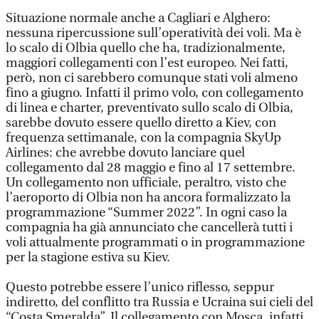
Situazione normale anche a Cagliari e Alghero:
nessuna ripercussione sull’operatività dei voli. Ma è
lo scalo di Olbia quello che ha, tradizionalmente,
maggiori collegamenti con l’est europeo. Nei fatti,
però, non ci sarebbero comunque stati voli almeno
fino a giugno. Infatti il primo volo, con collegamento
di linea e charter, preventivato sullo scalo di Olbia,
sarebbe dovuto essere quello diretto a Kiev, con
frequenza settimanale, con la compagnia SkyUp
Airlines: che avrebbe dovuto lanciare quel
collegamento dal 28 maggio e fino al 17 settembre.
Un collegamento non ufficiale, peraltro, visto che
l’aeroporto di Olbia non ha ancora formalizzato la
programmazione “Summer 2022”. In ogni caso la
compagnia ha già annunciato che cancellerà tutti i
voli attualmente programmati o in programmazione
per la stagione estiva su Kiev.
Questo potrebbe essere l’unico riflesso, seppur
indiretto, del conflitto tra Russia e Ucraina sui cieli del
“Costa Smeralda”. Il collegamento con Mosca, infatti,