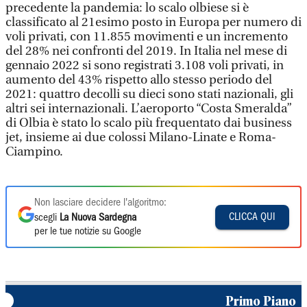
precedente la pandemia: lo scalo olbiese si è
classificato al 21esimo posto in Europa per numero di
voli privati, con 11.855 movimenti e un incremento
del 28% nei confronti del 2019. In Italia nel mese di
gennaio 2022 si sono registrati 3.108 voli privati, in
aumento del 43% rispetto allo stesso periodo del
2021: quattro decolli su dieci sono stati nazionali, gli
altri sei internazionali. L’aeroporto “Costa Smeralda”
di Olbia è stato lo scalo più frequentato dai business
jet, insieme ai due colossi Milano-Linate e Roma-
Ciampino.
Non lasciare decidere l'algoritmo:
CLICCA QUI
scegli
La Nuova Sardegna
per le tue notizie su Google
Primo Piano