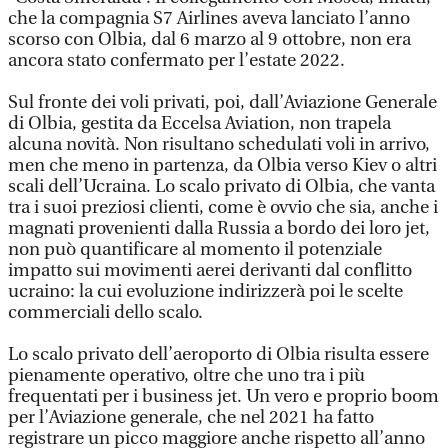
che la compagnia S7 Airlines aveva lanciato l’anno
scorso con Olbia, dal 6 marzo al 9 ottobre, non era
ancora stato confermato per l’estate 2022.
Sul fronte dei voli privati, poi, dall’Aviazione Generale
di Olbia, gestita da Eccelsa Aviation, non trapela
alcuna novità. Non risultano schedulati voli in arrivo,
men che meno in partenza, da Olbia verso Kiev o altri
scali dell’Ucraina. Lo scalo privato di Olbia, che vanta
tra i suoi preziosi clienti, come è ovvio che sia, anche i
magnati provenienti dalla Russia a bordo dei loro jet,
non può quantificare al momento il potenziale
impatto sui movimenti aerei derivanti dal conflitto
ucraino: la cui evoluzione indirizzerà poi le scelte
commerciali dello scalo.
Lo scalo privato dell’aeroporto di Olbia risulta essere
pienamente operativo, oltre che uno tra i più
frequentati per i business jet. Un vero e proprio boom
per l’Aviazione generale, che nel 2021 ha fatto
registrare un picco maggiore anche rispetto all’anno