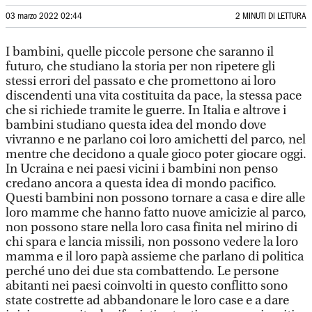
03 marzo 2022 02:44
2 MINUTI DI LETTURA
I bambini, quelle piccole persone che saranno il
futuro, che studiano la storia per non ripetere gli
stessi errori del passato e che promettono ai loro
discendenti una vita costituita da pace, la stessa pace
che si richiede tramite le guerre. In Italia e altrove i
bambini studiano questa idea del mondo dove
vivranno e ne parlano coi loro amichetti del parco, nel
mentre che decidono a quale gioco poter giocare oggi.
In Ucraina e nei paesi vicini i bambini non penso
credano ancora a questa idea di mondo pacifico.
Questi bambini non possono tornare a casa e dire alle
loro mamme che hanno fatto nuove amicizie al parco,
non possono stare nella loro casa finita nel mirino di
chi spara e lancia missili, non possono vedere la loro
mamma e il loro papà assieme che parlano di politica
perché uno dei due sta combattendo. Le persone
abitanti nei paesi coinvolti in questo conflitto sono
state costrette ad abbandonare le loro case e a dare