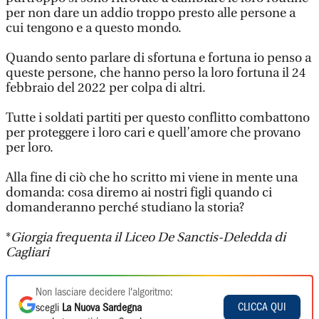
per non dare un addio troppo presto alle persone a
cui tengono e a questo mondo.
Quando sento parlare di sfortuna e fortuna io penso a
queste persone, che hanno perso la loro fortuna il 24
febbraio del 2022 per colpa di altri.
Tutte i soldati partiti per questo conflitto combattono
per proteggere i loro cari e quell’amore che provano
per loro.
Alla fine di ciò che ho scritto mi viene in mente una
domanda: cosa diremo ai nostri figli quando ci
domanderanno perché studiano la storia?
*
Giorgia frequenta il Liceo De Sanctis-Deledda di
Cagliari
Non lasciare decidere l'algoritmo:
CLICCA QUI
scegli
La Nuova Sardegna