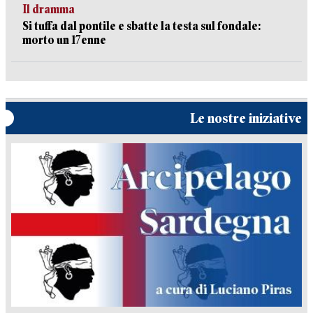
Il dramma
Si tuffa dal pontile e sbatte la testa sul fondale:
morto un 17enne
Le nostre iniziative