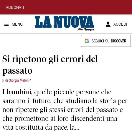
La
ABBONATI
Nuova
MENU
ACCEDI
Sardegna
SEGUICI SU
DISCOVER
Si ripetono gli errori del
passato
di Giorgia Meloni*
I bambini, quelle piccole persone che
saranno il futuro, che studiano la storia per
non ripetere gli stessi errori del passato e
che promettono ai loro discendenti una
vita costituita da pace, la...