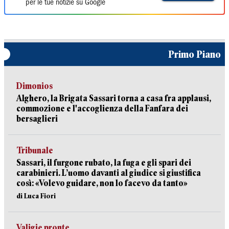
per le tue notizie su Google
Primo Piano
Dimonios
Alghero, la Brigata Sassari torna a casa fra applausi,
commozione e l'accoglienza della Fanfara dei
bersaglieri
Tribunale
Sassari, il furgone rubato, la fuga e gli spari dei
carabinieri. L’uomo davanti al giudice si giustifica
così: «Volevo guidare, non lo facevo da tanto»
di Luca Fiori
Valigie pronte