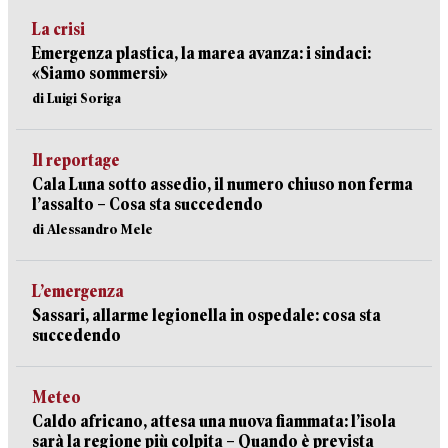
La crisi
Emergenza plastica, la marea avanza: i sindaci:
«Siamo sommersi»
di Luigi Soriga
Il reportage
Cala Luna sotto assedio, il numero chiuso non ferma
l’assalto – Cosa sta succedendo
di Alessandro Mele
L’emergenza
Sassari, allarme legionella in ospedale: cosa sta
succedendo
Meteo
Caldo africano, attesa una nuova fiammata: l’isola
sarà la regione più colpita – Quando è prevista