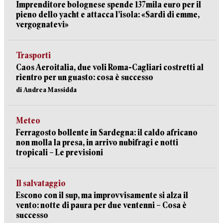
Imprenditore bolognese spende 137mila euro per il
pieno dello yacht e attacca l’isola: «Sardi di emme,
vergognatevi»
Trasporti
Caos Aeroitalia, due voli Roma-Cagliari costretti al
rientro per un guasto: cosa è successo
di Andrea Massidda
Meteo
Ferragosto bollente in Sardegna: il caldo africano
non molla la presa, in arrivo nubifragi e notti
tropicali – Le previsioni
Il salvataggio
Escono con il sup, ma improvvisamente si alza il
vento: notte di paura per due ventenni – Cosa è
successo