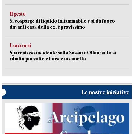
Il gesto
Si cosparge di liquido infiammabile e si dà fuoco
davanti casa della ex, è gravissimo
I soccorsi
Spaventoso incidente sulla Sassari-Olbia: auto si
ribalta più volte e finisce in cunetta
Le nostre iniziative