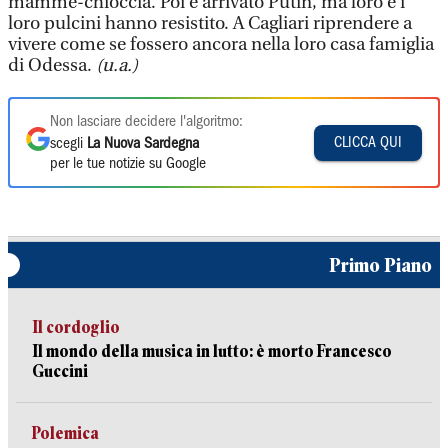
mamme-chioccia. Poi è arrivato Putin, ma loro e i
loro pulcini hanno resistito. A Cagliari riprendere a
vivere come se fossero ancora nella loro casa famiglia
di Odessa.
(u.a.)
Non lasciare decidere l'algoritmo:
CLICCA QUI
scegli
La Nuova Sardegna
per le tue notizie su Google
Primo Piano
Il cordoglio
Il mondo della musica in lutto: è morto Francesco
Guccini
Polemica