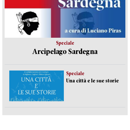
Speciale
Arcipelago Sardegna
Speciale
Una città e le sue storie