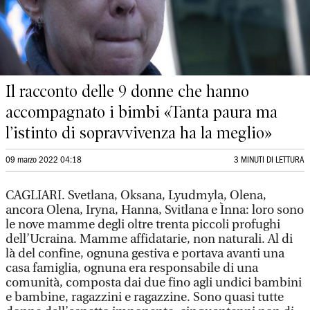
Il racconto delle 9 donne che hanno
accompagnato i bimbi «Tanta paura ma
l’istinto di sopravvivenza ha la meglio»
09 marzo 2022 04:18
3 MINUTI DI LETTURA
CAGLIARI. Svetlana, Oksana, Lyudmyla, Olena,
ancora Olena, Iryna, Hanna, Svitlana e Ìnna: loro sono
le nove mamme degli oltre trenta piccoli profughi
dell’Ucraina. Mamme affidatarie, non naturali. Al di
là del confine, ognuna gestiva e portava avanti una
casa famiglia, ognuna era responsabile di una
comunità, composta dai due fino agli undici bambini
e bambine, ragazzini e ragazzine. Sono quasi tutte