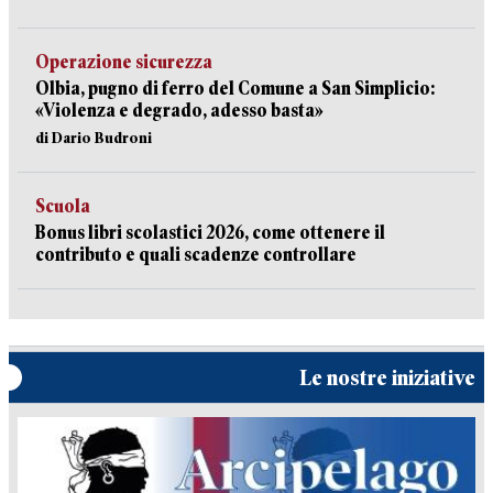
Operazione sicurezza
Olbia, pugno di ferro del Comune a San Simplicio:
«Violenza e degrado, adesso basta»
di Dario Budroni
Scuola
Bonus libri scolastici 2026, come ottenere il
contributo e quali scadenze controllare
Le nostre iniziative