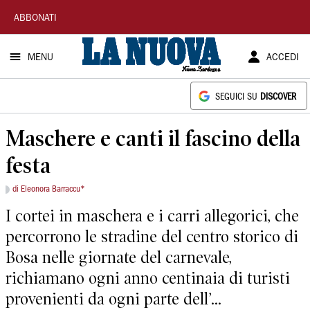
La
ABBONATI
Nuova
MENU
ACCEDI
Sardegna
SEGUICI SU
DISCOVER
Maschere e canti il fascino della
festa
di Eleonora Barraccu*
I cortei in maschera e i carri allegorici, che
percorrono le stradine del centro storico di
Bosa nelle giornate del carnevale,
richiamano ogni anno centinaia di turisti
provenienti da ogni parte dell’...