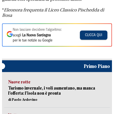
*
Eleonora frequenta il Liceo Classico Pischedda di
Bosa
Non lasciare decidere l'algoritmo:
CLICCA QUI
scegli
La Nuova Sardegna
per le tue notizie su Google
Primo Piano
Nuove rotte
Turismo invernale, i voli aumentano, ma manca
l’offerta: l’isola non è pronta
di Paolo Ardovino