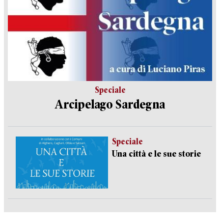
Speciale
Arcipelago Sardegna
Speciale
Una città e le sue storie