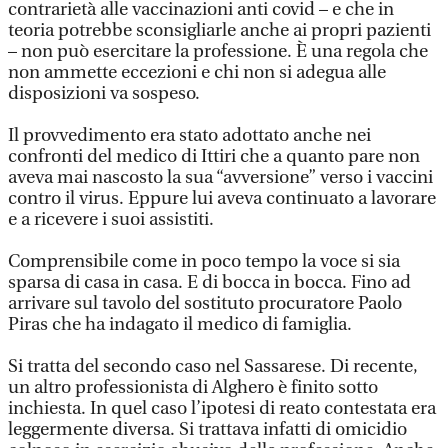
contrarietà alle vaccinazioni anti covid – e che in
teoria potrebbe sconsigliarle anche ai propri pazienti
– non può esercitare la professione. È una regola che
non ammette eccezioni e chi non si adegua alle
disposizioni va sospeso.
Il provvedimento era stato adottato anche nei
confronti del medico di Ittiri che a quanto pare non
aveva mai nascosto la sua “avversione” verso i vaccini
contro il virus. Eppure lui aveva continuato a lavorare
e a ricevere i suoi assistiti.
Comprensibile come in poco tempo la voce si sia
sparsa di casa in casa. E di bocca in bocca. Fino ad
arrivare sul tavolo del sostituto procuratore Paolo
Piras che ha indagato il medico di famiglia.
Si tratta del secondo caso nel Sassarese. Di recente,
un altro professionista di Alghero è finito sotto
inchiesta. In quel caso l’ipotesi di reato contestata era
leggermente diversa. Si trattava infatti di omicidio