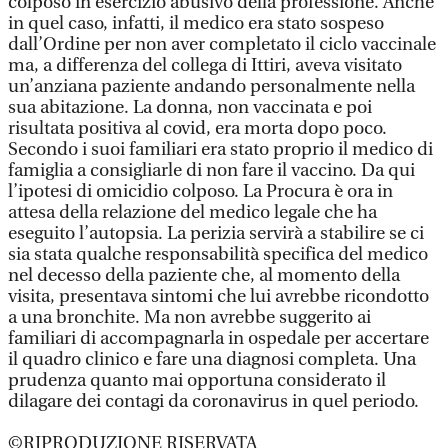
colposo in esercizio abusivo della professione. Anche
in quel caso, infatti, il medico era stato sospeso
dall’Ordine per non aver completato il ciclo vaccinale
ma, a differenza del collega di Ittiri, aveva visitato
un’anziana paziente andando personalmente nella
sua abitazione. La donna, non vaccinata e poi
risultata positiva al covid, era morta dopo poco.
Secondo i suoi familiari era stato proprio il medico di
famiglia a consigliarle di non fare il vaccino. Da qui
l’ipotesi di omicidio colposo. La Procura è ora in
attesa della relazione del medico legale che ha
eseguito l’autopsia. La perizia servirà a stabilire se ci
sia stata qualche responsabilità specifica del medico
nel decesso della paziente che, al momento della
visita, presentava sintomi che lui avrebbe ricondotto
a una bronchite. Ma non avrebbe suggerito ai
familiari di accompagnarla in ospedale per accertare
il quadro clinico e fare una diagnosi completa. Una
prudenza quanto mai opportuna considerato il
dilagare dei contagi da coronavirus in quel periodo.
©RIPRODUZIONE RISERVATA