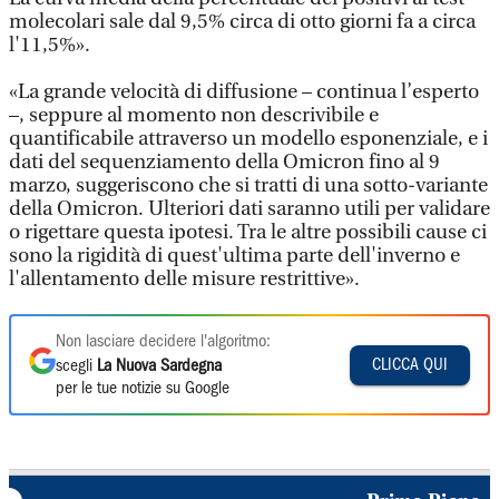
molecolari sale dal 9,5% circa di otto giorni fa a circa
l'11,5%».
«La grande velocità di diffusione – continua l’esperto
–, seppure al momento non descrivibile e
quantificabile attraverso un modello esponenziale, e i
dati del sequenziamento della Omicron fino al 9
marzo, suggeriscono che si tratti di una sotto-variante
della Omicron. Ulteriori dati saranno utili per validare
o rigettare questa ipotesi. Tra le altre possibili cause ci
sono la rigidità di quest'ultima parte dell'inverno e
l'allentamento delle misure restrittive».
Non lasciare decidere l'algoritmo:
CLICCA QUI
scegli
La Nuova Sardegna
per le tue notizie su Google