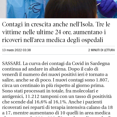
Contagi in crescita anche nell’Isola. Tre le
vittime nelle ultime 24 ore, aumentano i
ricoveri nell’area medica degli ospedali
13 marzo 2022 03:38
2 MINUTI DI LETTURA
SASSARI. La curva dei contagi da Covid in Sardegna
continua ad andare in altalena. Dopo il calo di
venerdì il numero dei nuovi positivi ieri è tornato a
salire, anche se di poco. I nuovi contagi sono 1.807,
circa un centinaio in più rispetto al giorno prima.
Sono stati processati in totale, fra molecolari e
antigenici, 11.212 tamponi con un tasso di positività
che scende dal 16,6% al 16,1%. Anche i pazienti
ricoverati nei reparti di terapia intensiva calano da 18
a 17, mentre aumentano di 10 quelli in area medica