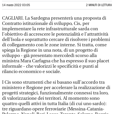
14 marzo 2022 03:05
2 MINUTI DI LETTURA
CAGLIARI. La Sardegna presenterà una proposta di
Contratto istituzionale di sviluppo, Cis, per
implementare la rete infrastrutturale sarda con
l'obiettivo di accrescere le potenzialità e l'attrattività
dell'Isola e soprattutto cercare di risolvere i problemi
di collegamento con le zone interne. Si tratta, come
spiega la Regione in una nota, di un progetto di
sviluppo - già presentato mercoledì scorso alla
ministra Mara Carfagna che ha espresso il suo placet
informale - che valorizzi le specificità e punti al
rilancio economico e sociale.
I Cis sono strumenti che si basano sull'accordo tra
ministero e Regione per accelerare la realizzazione di
progetti strategici, funzionalmente connessi tra loro,
di valorizzazione dei territori. Al momento sono
quattro quelli attivi in tutta Italia (di cui uno sardo):
tre riguardano opere ferroviarie (Messina-Catania-