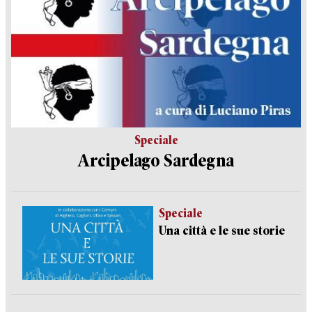
Speciale
Arcipelago Sardegna
Speciale
Una città e le sue storie