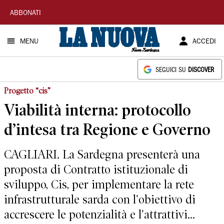
La
ABBONATI
Nuova
MENU
ACCEDI
Sardegna
SEGUICI SU
DISCOVER
Progetto “cis”
Viabilità interna: protocollo
d’intesa tra Regione e Governo
CAGLIARI. La Sardegna presenterà una
proposta di Contratto istituzionale di
sviluppo, Cis, per implementare la rete
infrastrutturale sarda con l'obiettivo di
accrescere le potenzialità e l'attrattivi...