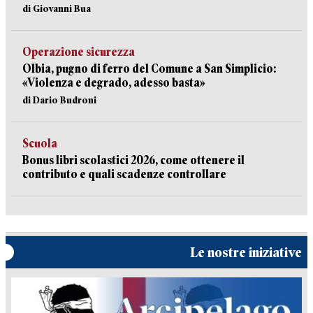
di Giovanni Bua
Operazione sicurezza
Olbia, pugno di ferro del Comune a San Simplicio:
«Violenza e degrado, adesso basta»
di Dario Budroni
Scuola
Bonus libri scolastici 2026, come ottenere il
contributo e quali scadenze controllare
Le nostre iniziative