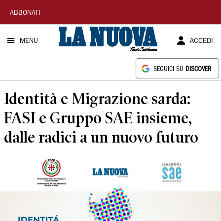
La
ABBONATI
Nuova
MENU
ACCEDI
Sardegna
SEGUICI SU
DISCOVER
Identità e Migrazione sarda:
FASI e Gruppo SAE insieme,
dalle radici a un nuovo futuro