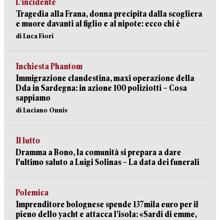
L’incidente
Tragedia alla Frana, donna precipita dalla scogliera
e muore davanti al figlio e al nipote: ecco chi è
di Luca Fiori
Inchiesta Phantom
Immigrazione clandestina, maxi operazione della
Dda in Sardegna: in azione 100 poliziotti – Cosa
sappiamo
di Luciano Onnis
Il lutto
Dramma a Bono, la comunità si prepara a dare
l'ultimo saluto a Luigi Solinas – La data dei funerali
Polemica
Imprenditore bolognese spende 137mila euro per il
pieno dello yacht e attacca l’isola: «Sardi di emme,