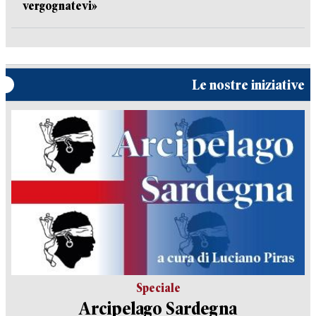
vergognatevi»
Le nostre iniziative
Speciale
Arcipelago Sardegna