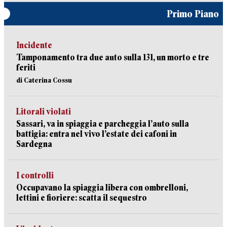
Primo Piano
Incidente
Tamponamento tra due auto sulla 131, un morto e tre
feriti
di Caterina Cossu
Litorali violati
Sassari, va in spiaggia e parcheggia l’auto sulla
battigia: entra nel vivo l’estate dei cafoni in
Sardegna
I controlli
Occupavano la spiaggia libera con ombrelloni,
lettini e fioriere: scatta il sequestro