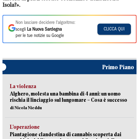
Isola?».
Non lasciare decidere l'algoritmo:
CLICCA QUI
scegli
La Nuova Sardegna
per le tue notizie su Google
Primo Piano
La violenza
Alghero, molesta una bambina di 4 anni: un uomo
rischia il linciaggio sul lungomare – Cosa è successo
di Nicola Nieddu
L’operazione
Piantagione clandestina di cannabis scoperta dai