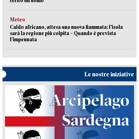
ferito un uomo
Meteo
Caldo africano, attesa una nuova fiammata: l’isola
sarà la regione più colpita – Quando è prevista
l’impennata
Le nostre iniziative