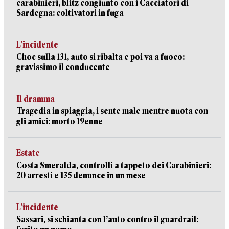
carabinieri, blitz congiunto con i Cacciatori di
Sardegna: coltivatori in fuga
L’incidente
Choc sulla 131, auto si ribalta e poi va a fuoco:
gravissimo il conducente
Il dramma
Tragedia in spiaggia, i sente male mentre nuota con
gli amici: morto 19enne
Estate
Costa Smeralda, controlli a tappeto dei Carabinieri:
20 arresti e 135 denunce in un mese
L’incidente
Sassari, si schianta con l’auto contro il guardrail: