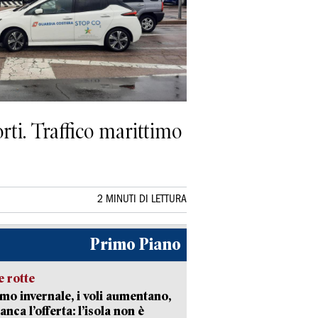
orti. Traffico marittimo
2 MINUTI DI LETTURA
Primo Piano
 rotte
mo invernale, i voli aumentano,
nca l’offerta: l’isola non è