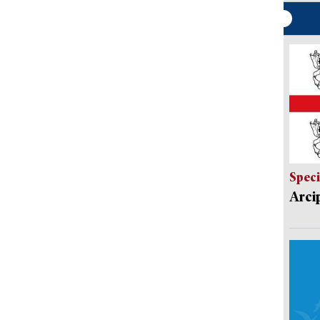
Speci
Arci