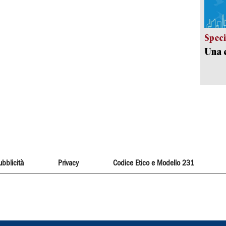
Speci
Una c
ubblicità
Privacy
Codice Etico e Modello 231