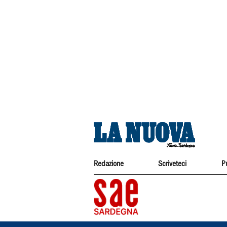
Redazione
Scriveteci
P