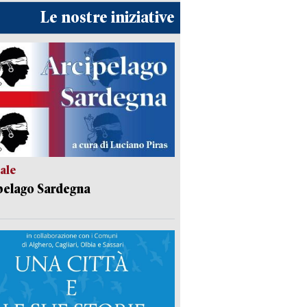
Le nostre iniziative
ale
pelago Sardegna