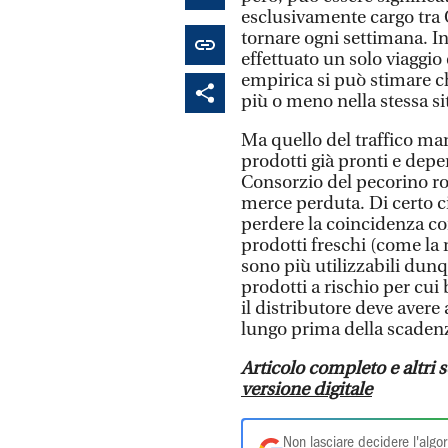
esclusivamente cargo tra O
tornare ogni settimana. In 
effettuato un solo viaggi
empirica si può stimare ch
più o meno nella stessa sit
Ma quello del traffico mar
prodotti già pronti e deper
Consorzio del pecorino r
merce perduta. Di certo c
perdere la coincidenza con
prodotti freschi (come la
sono più utilizzabili dunq
prodotti a rischio per cui
il distributore deve aver
lungo prima della scaden
Articolo completo e altri s
versione digitale
Non lasciare decidere l'algor