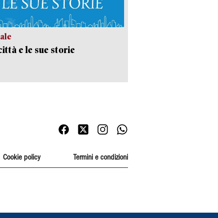
ale
ittà e le sue storie
Cookie policy
Termini e condizioni