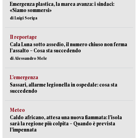
Emergenza plastica, la marea avanza: i sindaci:
«Siamo sommersi»
di Luigi Soriga
Il reportage
Cala Luna sotto assedio, il numero chiuso non ferma
l’assalto – Cosa sta succedendo
di Alessandro Mele
L’emergenza
Sassari, allarme legionella in ospedale: cosa sta
succedendo
Meteo
Caldo africano, attesa una nuova fiammata: l’isola
sarà la regione più colpita – Quando è prevista
l’impennata