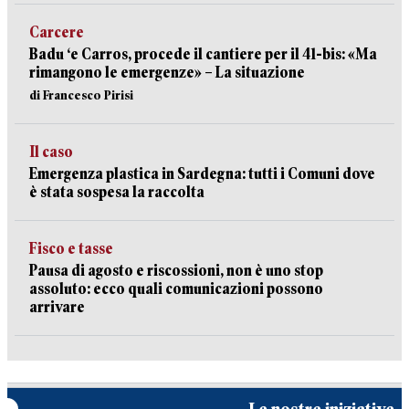
Carcere
Badu ‘e Carros, procede il cantiere per il 41-bis: «Ma
rimangono le emergenze» – La situazione
di Francesco Pirisi
Il caso
Emergenza plastica in Sardegna: tutti i Comuni dove
è stata sospesa la raccolta
Fisco e tasse
Pausa di agosto e riscossioni, non è uno stop
assoluto: ecco quali comunicazioni possono
arrivare