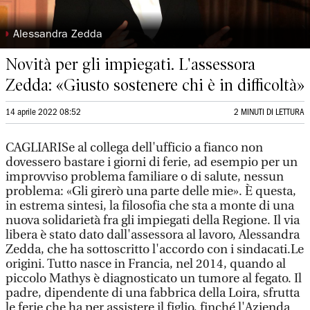
◗
Alessandra Zedda
Novità per gli impiegati. L'assessora
Zedda: «Giusto sostenere chi è in difficoltà»
14 aprile 2022 08:52
2 MINUTI DI LETTURA
CAGLIARISe al collega dell'ufficio a fianco non
dovessero bastare i giorni di ferie, ad esempio per un
improvviso problema familiare o di salute, nessun
problema: «Gli girerò una parte delle mie». È questa,
in estrema sintesi, la filosofia che sta a monte di una
nuova solidarietà fra gli impiegati della Regione. Il via
libera è stato dato dall'assessora al lavoro, Alessandra
Zedda, che ha sottoscritto l'accordo con i sindacati.Le
origini. Tutto nasce in Francia, nel 2014, quando al
piccolo Mathys è diagnosticato un tumore al fegato. Il
padre, dipendente di una fabbrica della Loira, sfrutta
le ferie che ha per assistere il figlio, finché l'Azienda