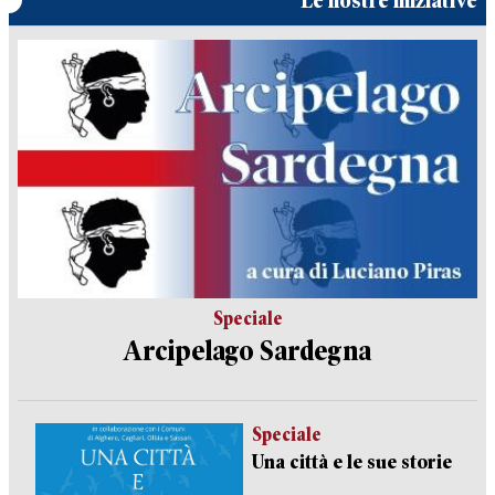
Le nostre iniziative
Speciale
Arcipelago Sardegna
Speciale
Una città e le sue storie