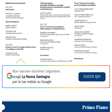
Non lasciare decidere l'algoritmo:
CLICCA QUI
scegli
La Nuova Sardegna
per le tue notizie su Google
Primo Piano