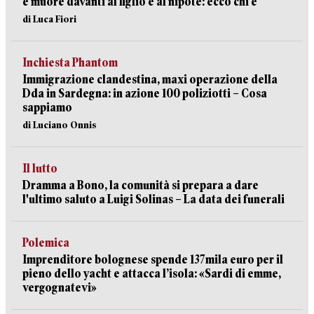
e muore davanti al figlio e al nipote: ecco chi è
di Luca Fiori
Inchiesta Phantom
Immigrazione clandestina, maxi operazione della
Dda in Sardegna: in azione 100 poliziotti – Cosa
sappiamo
di Luciano Onnis
Il lutto
Dramma a Bono, la comunità si prepara a dare
l'ultimo saluto a Luigi Solinas – La data dei funerali
Polemica
Imprenditore bolognese spende 137mila euro per il
pieno dello yacht e attacca l’isola: «Sardi di emme,
vergognatevi»