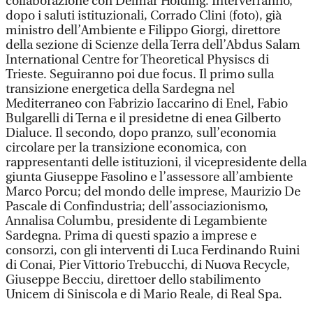
collaborazione con Delmar Holding. Interverranno,
dopo i saluti istituzionali, Corrado Clini (foto), già
ministro dell’Ambiente e Filippo Giorgi, direttore
della sezione di Scienze della Terra dell’Abdus Salam
International Centre for Theoretical Physiscs di
Trieste. Seguiranno poi due focus. Il primo sulla
transizione energetica della Sardegna nel
Mediterraneo con Fabrizio Iaccarino di Enel, Fabio
Bulgarelli di Terna e il presidetne di enea Gilberto
Dialuce. Il secondo, dopo pranzo, sull’economia
circolare per la transizione economica, con
rappresentanti delle istituzioni, il vicepresidente della
giunta Giuseppe Fasolino e l’assessore all’ambiente
Marco Porcu; del mondo delle imprese, Maurizio De
Pascale di Confindustria; dell’associazionismo,
Annalisa Columbu, presidente di Legambiente
Sardegna. Prima di questi spazio a imprese e
consorzi, con gli interventi di Luca Ferdinando Ruini
di Conai, Pier Vittorio Trebucchi, di Nuova Recycle,
Giuseppe Becciu, direttoer dello stabilimento
Unicem di Siniscola e di Mario Reale, di Real Spa.