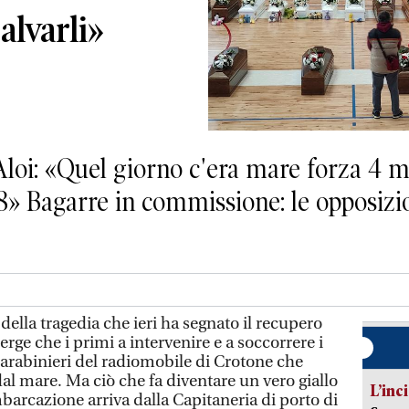
lvarli»
loi: «Quel giorno c'era mare forza 4 m
» Bagarre in commissione: le opposizion
della tragedia che ieri ha segnato il recupero
rge che i primi a intervenire e a soccorrere i
carabinieri del radiomobile di Crotone che
al mare. Ma ciò che fa diventare un vero giallo
L’inc
barcazione arriva dalla Capitaneria di porto di