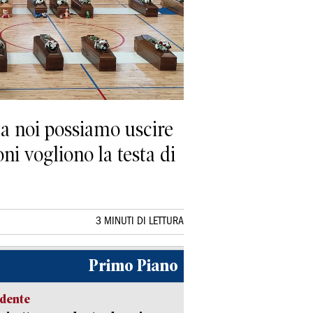
a noi possiamo uscire
i vogliono la testa di
3 MINUTI DI LETTURA
Primo Piano
idente