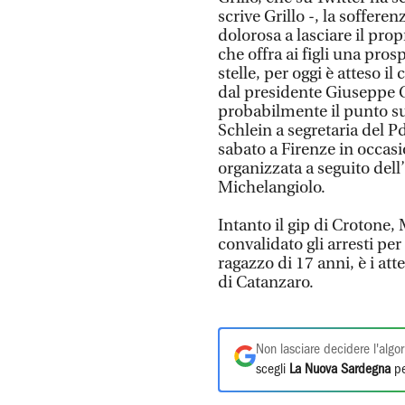
scrive Grillo -, la sofferen
dolorosa a lasciare il pro
che offra ai figli una pros
stelle, per oggi è atteso 
dal presidente Giuseppe Co
probabilmente il punto sul
Schlein a segretaria del 
sabato a Firenze in occasi
organizzata a seguito dell’
Michelangiolo.
Intanto il gip di Crotone,
convalidato gli arresti per 
ragazzo di 17 anni, è i at
di Catanzaro.
Non lasciare decidere l'algor
scegli
La Nuova Sardegna
pe