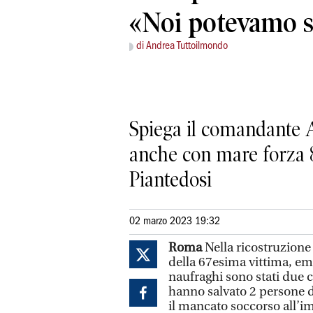
«Noi potevamo sa
di Andrea Tuttoilmondo
Spiega il comandante A
anche con mare forza 8
Piantedosi
02 marzo 2023 19:32
Roma
Nella ricostruzione 
della 67esima vittima, eme
naufraghi sono stati due 
hanno salvato 2 persone d
il mancato soccorso all’im