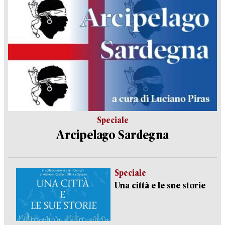
Speciale
Arcipelago Sardegna
Speciale
Una città e le sue storie