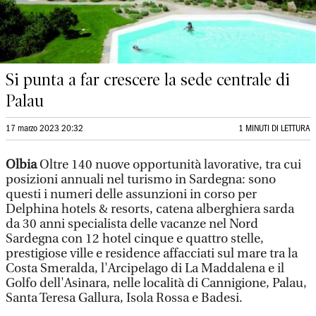
Si punta a far crescere la sede centrale di
Palau
17 marzo 2023 20:32
1 MINUTI DI LETTURA
Olbia
Oltre 140 nuove opportunità lavorative, tra cui
posizioni annuali nel turismo in Sardegna: sono
questi i numeri delle assunzioni in corso per
Delphina hotels & resorts, catena alberghiera sarda
da 30 anni specialista delle vacanze nel Nord
Sardegna con 12 hotel cinque e quattro stelle,
prestigiose ville e residence affacciati sul mare tra la
Costa Smeralda, l'Arcipelago di La Maddalena e il
Golfo dell'Asinara, nelle località di Cannigione, Palau,
Santa Teresa Gallura, Isola Rossa e Badesi.