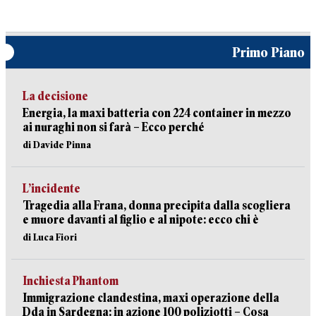
Primo Piano
La decisione
Energia, la maxi batteria con 224 container in mezzo
ai nuraghi non si farà – Ecco perché
di Davide Pinna
L’incidente
Tragedia alla Frana, donna precipita dalla scogliera
e muore davanti al figlio e al nipote: ecco chi è
di Luca Fiori
Inchiesta Phantom
Immigrazione clandestina, maxi operazione della
Dda in Sardegna: in azione 100 poliziotti – Cosa