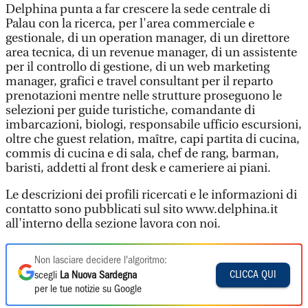
Delphina punta a far crescere la sede centrale di
Palau con la ricerca, per l'area commerciale e
gestionale, di un operation manager, di un direttore
area tecnica, di un revenue manager, di un assistente
per il controllo di gestione, di un web marketing
manager, grafici e travel consultant per il reparto
prenotazioni mentre nelle strutture proseguono le
selezioni per guide turistiche, comandante di
imbarcazioni, biologi, responsabile ufficio escursioni,
oltre che guest relation, maître, capi partita di cucina,
commis di cucina e di sala, chef de rang, barman,
baristi, addetti al front desk e cameriere ai piani.
Le descrizioni dei profili ricercati e le informazioni di
contatto sono pubblicati sul sito www.delphina.it
all'interno della sezione lavora con noi.
Non lasciare decidere l'algoritmo:
CLICCA QUI
scegli
La Nuova Sardegna
per le tue notizie su Google