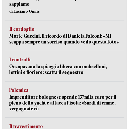
sappiamo
di Luciano Onnis
Il cordoglio
Morte Guccini, il ricordo di Daniela Falconi: «Mi
scappa sempre un sorriso quando vedo questa foto»
I controlli
Occupavano la spiaggia libera con ombrelloni,
lettini e fioriere: scatta il sequestro
Polemica
Imprenditore bolognese spende 137mila euro per il
pieno dello yacht e attacca l’isola: «Sardi di emme,
vergognatevi»
Il travestimento