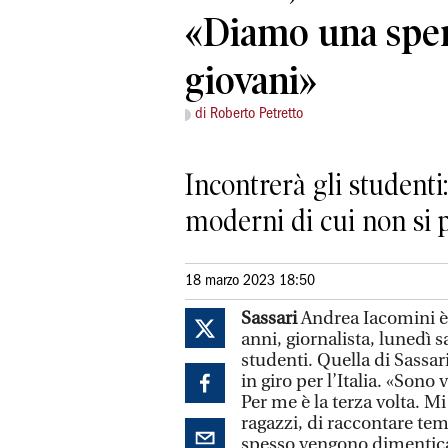
«Diamo una sper
giovani»
di Roberto Petretto
Incontrerà gli studenti
moderni di cui non si 
18 marzo 2023 18:50
Sassari
Andrea Iacomini è
anni, giornalista, lunedì s
studenti. Quella di Sassar
in giro per l’Italia. «Sono
Per me è la terza volta. Mi
ragazzi, di raccontare tem
spesso vengono dimentica