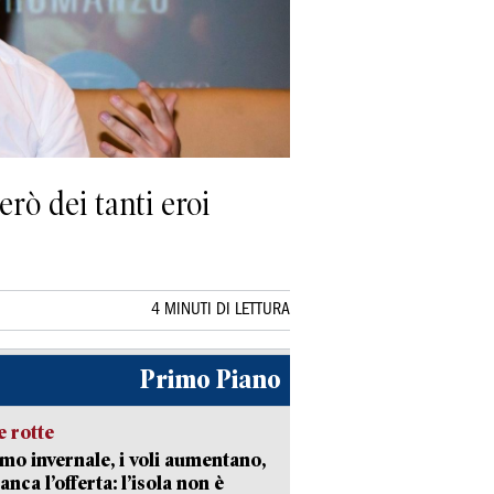
erò dei tanti eroi
4 MINUTI DI LETTURA
Primo Piano
 rotte
mo invernale, i voli aumentano,
nca l’offerta: l’isola non è