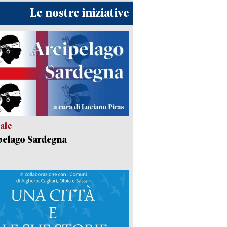
Le nostre iniziative
ale
pelago Sardegna