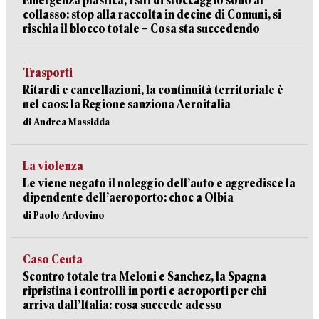
Emergenza plastica, i siti di stoccaggio sono al
collasso: stop alla raccolta in decine di Comuni, si
rischia il blocco totale – Cosa sta succedendo
Trasporti
Ritardi e cancellazioni, la continuità territoriale è
nel caos: la Regione sanziona Aeroitalia
di Andrea Massidda
La violenza
Le viene negato il noleggio dell’auto e aggredisce la
dipendente dell’aeroporto: choc a Olbia
di Paolo Ardovino
Caso Ceuta
Scontro totale tra Meloni e Sanchez, la Spagna
ripristina i controlli in porti e aeroporti per chi
arriva dall’Italia: cosa succede adesso