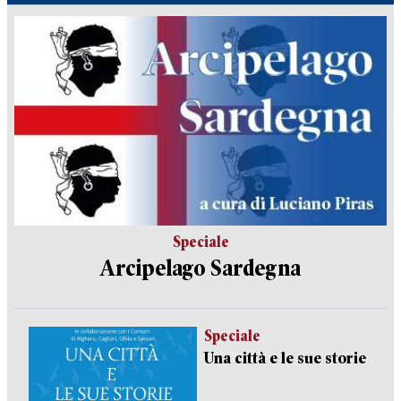
Speciale
Arcipelago Sardegna
Speciale
Una città e le sue storie