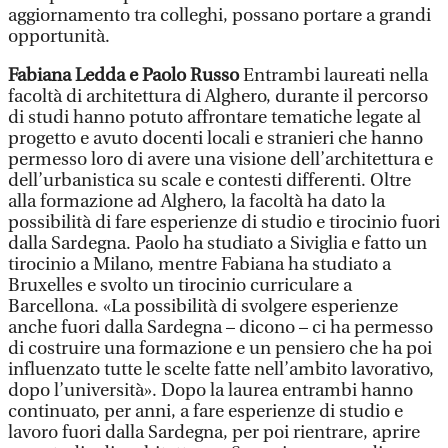
aggiornamento tra colleghi, possano portare a grandi
opportunità.
Fabiana Ledda e Paolo Russo
Entrambi laureati nella
facoltà di architettura di Alghero, durante il percorso
di studi hanno potuto affrontare tematiche legate al
progetto e avuto docenti locali e stranieri che hanno
permesso loro di avere una visione dell’architettura e
dell’urbanistica su scale e contesti differenti. Oltre
alla formazione ad Alghero, la facoltà ha dato la
possibilità di fare esperienze di studio e tirocinio fuori
dalla Sardegna. Paolo ha studiato a Siviglia e fatto un
tirocinio a Milano, mentre Fabiana ha studiato a
Bruxelles e svolto un tirocinio curriculare a
Barcellona. «La possibilità di svolgere esperienze
anche fuori dalla Sardegna – dicono – ci ha permesso
di costruire una formazione e un pensiero che ha poi
influenzato tutte le scelte fatte nell’ambito lavorativo,
dopo l’università». Dopo la laurea entrambi hanno
continuato, per anni, a fare esperienze di studio e
lavoro fuori dalla Sardegna, per poi rientrare, aprire