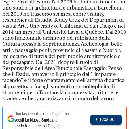
esperienze all’estero. Nel 2006 ho fatto un tirocinio in
uno studio di architettura e urbanistica a Barcellona,
nel 2010 ho trascorso sei mesi come visiting
researcher all’Estudio Teddy Cruz del Department of
Visual Arts, University of California di San Diego e nel
2014 un mese all’Université Laval a Québec. Dal 2018
sono funzionario architetto del ministero della
Cultura presso la Soprintendenza Archeologia, belle
arti e paesaggio per le provincie di Sassari e Nuoro e
mi occupo di tutela del patrimonio architettonico e
del paesaggio. Dal 2021 ricopro il ruolo di
Responsabile dell’Area Funzionale Paesaggio. Penso
che il Dadu, attraverso il principio dell’“imparare
facendo” e il forte orientamento dell’attività didattica
al progetto, offra agli studenti una molteplicità di
strumenti per affrontare la complessità, i ritmi e le
scadenze che caratterizzano il mondo del lavoro.
Non lasciare decidere l'algoritmo:
CLICCA QUI
scegli
La Nuova Sardegna
per le tue notizie su Google