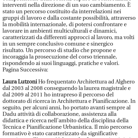
interventi nella direzione di un suo cambiamento. È
stato un percorso costituito da interrelazioni nei
gruppi di lavoro e dalla costante possibilità, attraverso
la mobilità internazionale, di potersi confrontare e
lavorare in ambienti multiculturali e dinamici,
caratterizzati da differenti approcci al lavoro, ma volti
in un sempre conclusivo comune e sinergico
risultato. Un percorso di studio che propone e
incoraggia la prosecuzione del corso triennale,
rispondendo ai suoi linguaggi, pratiche e valori.
Pagina Successiva:
Laura Lutzoni
Ho frequentato Architettura ad Alghero
dal 2003 al 2008 conseguendo la laurea magistrale e
dal 2009 al 2011 ho intrapreso il percorso del
dottorato di ricerca in Architettura e Pianificazione. In
seguito, per alcuni anni, ho portato avanti sempre al
Dadu attività di collaborazione, assistenza alla
didattica e ricerca nell’ambito della disciplina della
Tecnica e Pianificazione Urbanistica. Il mio percorso
formativo è stato caratterizzato da significative