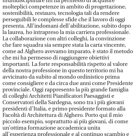
multidisciplinare mi ha permesso di acquisire
molteplici competenze in ambito di progettazione,
sostenibilità, restauro, tecnologia tali da rendere
perseguibili le complesse sfide che il lavoro di oggi
presenta. All’indomani dell’abilitazione, subito dopo
la laurea, ho intrapreso la mia carriera professionale.
La collaborazione con altri colleghi, la convinzione
che fare squadra sia sempre stata la carta vincente,
come ad Alghero avevamo imparato, è stato il metodo
che mi ha permesso di raggiungere obiettivi
importanti. La forte responsabilità rispetto al valore
della nostra professione in questo territorio mi ha
avvicinato da subito al mondo ordinistico prima
come consigliere e da circa due anni come Presidente
provinciale. Oggi rappresento la più grande famiglia
di colleghi Architetti Pianificatori Paesaggisti e
Conservatori della Sardegna, sono tra i più giovani
presidenti d’Italia, e primo presidente formato alla
Facoltà di Architettura di Alghero. Porto qui il mio
piccolo esempio, soprattutto ai più giovani, di come
un’ottima formazione accademica unita
all’esperienza professionale e al continuo scambio e