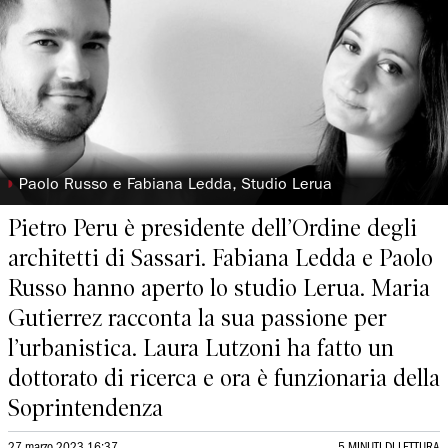
◗
Paolo Russo e Fabiana Ledda, Studio Lerua
Pietro Peru è presidente dell’Ordine degli
architetti di Sassari. Fabiana Ledda e Paolo
Russo hanno aperto lo studio Lerua. Maria
Gutierrez racconta la sua passione per
l’urbanistica. Laura Lutzoni ha fatto un
dottorato di ricerca e ora è funzionaria della
Soprintendenza
27 marzo 2023 16:37
5 MINUTI DI LETTURA