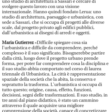
uno studio di architettura a Sassari e cercare di
svolgere questo lavoro con una visione
internazionale. Hanno quindi fondato Lerua: uno
studio di architettura, paesaggio e urbanistica, con
sede a Sassari, che si occupa di progetti alle diverse
scale, dal progetto privato agli edifici pubblici,
dall'urbanistica ai disegni di arredi e oggetti.
Maria Gutierrez
«Difficile spiegare cosa sia
l’urbanistica e difficile da comprendere, perché
complesso è il suo significato. Bisognerebbe partire
dalla città, luogo dove il progetto urbano prende
forma, per poter far comprendere cosa la disciplina e
il suo studio abbia comportato nel corso di laurea
triennale di Urbanistica. La città è rappresentazione
spaziale della società che la abita, la conserva e
sopratutto la trasforma. L'urbanistica si occupa di
tutto questo; origine, causa, effetto, funzioni,
decisioni, segni delle trasformazioni. Il suo studio, in
tre anni dal piano didattico, è stato un cammino
attraverso il quale acquisire una migliore
comprensione della società, capace di concretizzare