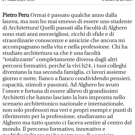
Pietro Peru
Ormai è passato qualche anno dalla
laurea, ma non ho mai smesso di essere uno studente
di Architettura! Quelli passati alla Facoltà di Alghero
sono stati anni meravigliosi, ricchi di sfide e di
straordinarie conoscenze e amicizie che ancora mi
accompagnano nella vita e nella professione. Chi ha
studiato architettura sa che è una facoltà
“totalizzante” completamente diversa dagli altri
percorsi formativi, perché la vivi h24, i tuoi colleghi
diventano la tua seconda famiglia, ci lavori assieme
giorno e notte, fianco a fianco condividendo pensieri,
capacità, stimoli e passioni. Ad Alghero ho avuto
l’onore e fortuna di essere allievo di grandissimi
Architetti che hanno lasciato la loro impronta nello
scenario architettonico nazionale e internazionale,
non solo professori ma veri e propri esempi e punti di
riferimento per la professione, studiavamo ad
Alghero ma tutto questo ci faceva sentire al centro del
mondo. Il percorso formativo, innovativo e